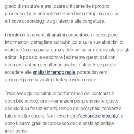
grado di misurare e analizzare criticamente il proprio
successo. La buona notizia? Sono finiti i tempi in cui ci si
affidava ai sondaggi tra gli utenti e alle congetture.
I
moderni
strumenti
di analisi
consentono di raccogliere
informazioni dettagliate sul pubblico e sulle sue abitudini di
visione. Con una piattaforma video online professionale per gli
editori, è possibile esportare facilmente questi dati con
strumenti esterni per ulteriori analisi e studi. E se potete
accedere alle
analisi in tempo reale
, potete davvero
padroneggiare la vostra strategia video online.
Tracciando gli indicatori di performance dei contenuti, è
possibile raccogliere informazioni per prendere le giuste
decisioni su finanziamenti, tempo del personale, tendenze
future e altro ancora. Noi li chiamiamo
“actionable insights
” e
sono il sacro graal del processo decisionale aziendale
intelligente.