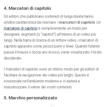
4. Marcatori di capitolo
Gli editori che pubblicano contenuti di lunga durata hanno
un’altra caratteristica da ricercare: i
marcatori di capitolo
. Un
marcatore di capitolo
è semplicemente un modo per
designare segmenti (o “capitoli”) all’interno di un video più
lungo. Nella barra di ricerca di un lettore video, i marcatori di
capitolo appaiono come piccoli punti o linee. Quando l’utente
passa il mouse o tocca uno di essi, viene visualizzato il testo
desiderato.
I marcatori di capitolo sono un ottimo modo per gli editori di
facilitare la navigazione dei video più lunghi. Questo è
essenziale nell’ambiente moderno e vi aiuterà a
massimizzare il valore dei vostri contenuti.
5. Marchio personalizzato