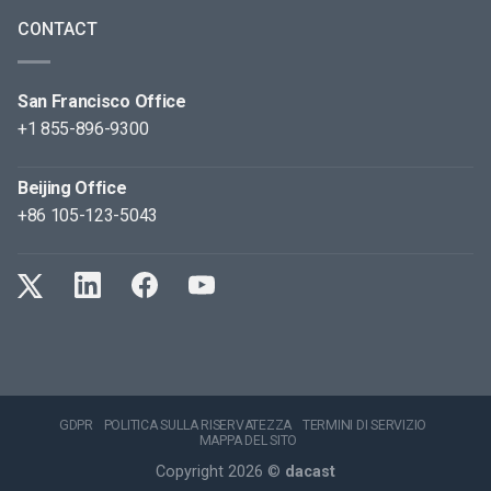
CONTACT
San Francisco Office
+1 855-896-9300
Beijing Office
+86 105-123-5043
GDPR
POLITICA SULLA RISERVATEZZA
TERMINI DI SERVIZIO
MAPPA DEL SITO
Copyright 2026 ©
dacast