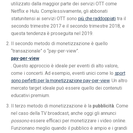
utilizzato dalla maggior parte dei servizi OTT come
Netflix e Hulu. Complessivamente, gli abbonati
statunitensi ai servizi OTT sono
più che raddoppiati
tra il
secondo trimestre 2017 e il secondo trimestre 2018, e
questa tendenza è proseguita nel 2019.
Il secondo metodo di monetizzazione è quello
“transazionale” o “pay-per-view”.
pay-per-view
. Questo approccio è ideale per eventi di alto valore,
come i concerti. Ad esempio, eventi unici come lo
sport
sono perfetti per la monetizzazione pay-per-view
. Un altro
mercato target ideale può essere quello dei contenuti
educativi premium.
Il terzo metodo di monetizzazione è la
pubblicità
. Come
nel caso della TV broadcast, anche oggi gli annunci
possono
essere efficaci per monetizzare i video online.
Funzionano meglio quando il pubblico è ampio e i grandi