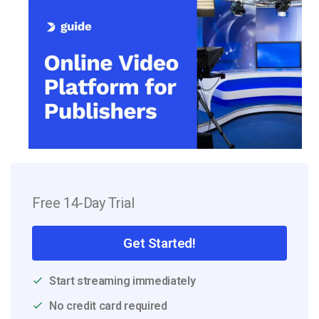
Free 14-Day Trial
Get Started!
Start streaming immediately
No credit card required