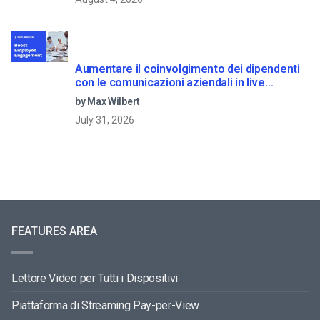
Aumentare il coinvolgimento dei dipendenti
con le comunicazioni aziendali in live
streaming
by Max Wilbert
July 31, 2026
FEATURES AREA
Lettore Video per Tutti i Dispositivi
Piattaforma di Streaming Pay-per-View