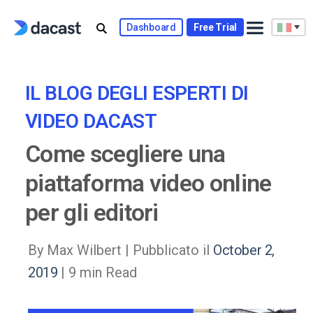
Skip
to
Dashboard
Free Trial
content
IL BLOG DEGLI ESPERTI DI
VIDEO DACAST
Come scegliere una
piattaforma video online
per gli editori
By Max Wilbert |
Pubblicato il
October 2,
2019
| 9 min Read