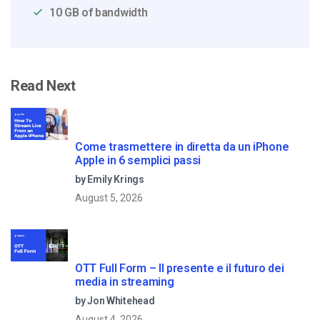
10 GB of bandwidth
Read Next
Come trasmettere in diretta da un iPhone
Apple in 6 semplici passi
by Emily Krings
August 5, 2026
OTT Full Form – Il presente e il futuro dei
media in streaming
by Jon Whitehead
August 4, 2026