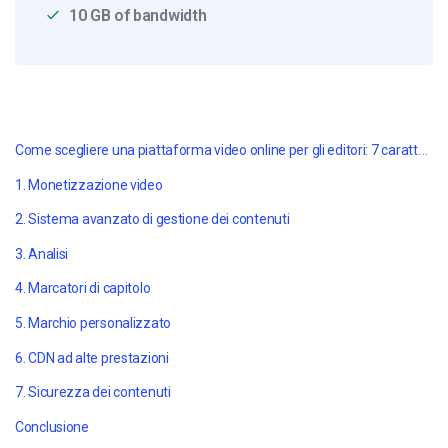
10 GB of bandwidth
Come scegliere una piattaforma video online per gli editori: 7 caratteristiche fondamentali
1. Monetizzazione video
2. Sistema avanzato di gestione dei contenuti
3. Analisi
4. Marcatori di capitolo
5. Marchio personalizzato
6. CDN ad alte prestazioni
7. Sicurezza dei contenuti
Conclusione