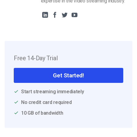
expertise in the video streaming industry.
Free 14-Day Trial
Get Started!
Start streaming immediately
No credit card required
10 GB of bandwidth