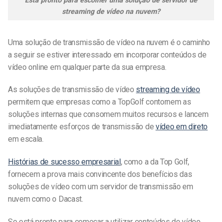
Está pronto para escolher uma solução de servidor de
streaming de vídeo na nuvem?
Uma solução de transmissão de vídeo na nuvem é o caminho
a seguir se estiver interessado em incorporar conteúdos de
vídeo online em qualquer parte da sua empresa.
As soluções de transmissão de vídeo
streaming de vídeo
permitem que empresas como a TopGolf contornem as
soluções internas que consomem muitos recursos e lancem
imediatamente esforços de transmissão de
vídeo em direto
em escala.
Histórias de sucesso empresarial
, como a da Top Golf,
fornecem a prova mais convincente dos benefícios das
soluções de vídeo com um servidor de transmissão em
nuvem como o Dacast.
Se está pronto para começar a utilizar conteúdos de vídeo