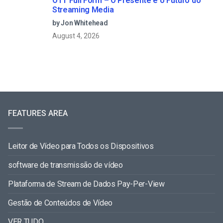
OTT Full Form – O Presente e o Futuro do
Streaming Media
by Jon Whitehead
August 4, 2026
FEATURES AREA
Leitor de Vídeo para Todos os Dispositivos
software de transmissão de vídeo
Plataforma de Stream de Dados Pay-Per-View
Gestão de Conteúdos de Vídeo
VER TUDO