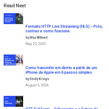
Read Next
Formato HTTP Live Streaming (HLS) – Prós,
contras e como funciona
by Max Wilbert
May 23, 2025
Como transmitir em direto a partir de um
iPhone da Apple em 6 passos simples
by Emily Krings
August 5, 2026