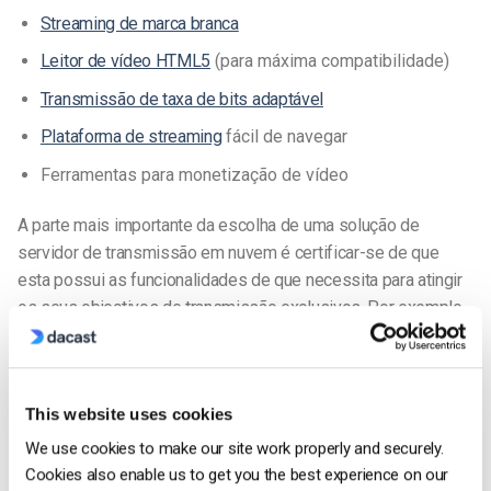
Streaming de marca branca
Leitor de vídeo HTML5
(para máxima compatibilidade)
Transmissão de taxa de bits adaptável
Plataforma de streaming
fácil de navegar
Ferramentas para monetização de vídeo
A parte mais importante da escolha de uma solução de
servidor de transmissão em nuvem é certificar-se de que
esta possui as funcionalidades de que necessita para atingir
os seus objectivos de transmissão exclusivos. Por exemplo,
se tenciona gerar receitas com o seu conteúdo de vídeo, é
importante escolher uma
plataforma empresarial baseada na
nuvem
com ferramentas de monetização.
This website uses cookies
Como as empresas utilizam o software de
We use cookies to make our site work properly and securely.
servidor de streaming na nuvem da Dacast
Cookies also enable us to get you the best experience on our