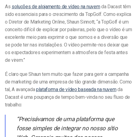
As
soluções de alojamento de vídeo na nuvem
da Dacast têm
sido essenciais para o crescimento da TopGolf. Como explica
o Diretor de Marketing Online, Shaun Sinnott, “a TopGolf é um
conceito difícil de explicar por palavras, pelo que o vídeo é um
excelente meio para exprimir o que somos e a diversão que
se pode ter nas instalações. O vídeo permite-nos deixar que
os espectadores experimentem a atmosfera de festa antes
de virem.”
É claro que Shaun tem muito que fazer para gerir a campanha
de marketing de uma empresa de tão grande dimensão. Como
tal,
A avançada
plataforma de vídeo baseada na nuvem
da
Dacast
é uma poupança de tempo bem-vinda no seu fluxo de
trabalho:
“Precisávamos de uma plataforma que
fosse simples de integrar no nosso sítio