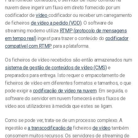
nuvem deve ingerir um fluxo em direto fornecido por um
codificador de
vídeo
codificador
ou receber um carregamento
de ficheiros
de vídeo a pedido (VOD)
. O software de
streaming moderno utiliza
RTMP (protocolo de mensagens
em tempo real)
ingest para trazer o conteúdo do
codificador
compatível com RTMP
para a plataforma.
Os ficheiros de vídeo recebidos são então armazenados num
sistema de gestão de conteúdos de vídeo (CMS)
e
preparados para entrega. Isto requer o empacotamento de
ficheiros de vídeo em diferentes formatos e tamanhos, o que
pode exigir a
codificação de vídeo na nuvem
. Em seguida, o
software do servidor em nuvem fornecerá estes fluxos de
vídeo aos utilizadores à medida que estes se ligam.
Como se pode ver, trata-se de um processo complexo. A
ingestão e
a transcodificação de
ficheiros
de vídeo
também
consomem muitos recursos. Os servidores de streaming de