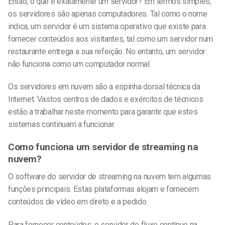
Então, o que é exatamente um servidor? Em termos simples,
os servidores são apenas computadores. Tal como o nome
indica, um servidor é um sistema operativo que existe para
fornecer conteúdos aos visitantes, tal como um servidor num
restaurante entrega a sua refeição. No entanto, um servidor
não funciona como um computador normal.
Os servidores em nuvem são a espinha dorsal técnica da
Internet. Vastos centros de dados e exércitos de técnicos
estão a trabalhar neste momento para garantir que estes
sistemas continuam a funcionar.
Como funciona um servidor de streaming na
nuvem?
O software do servidor de streaming na nuvem tem algumas
funções principais. Estas plataformas alojam e fornecem
conteúdos de vídeo em direto e a pedido.
Para fornecer conteúdos, o servidor de fluxo contínuo na