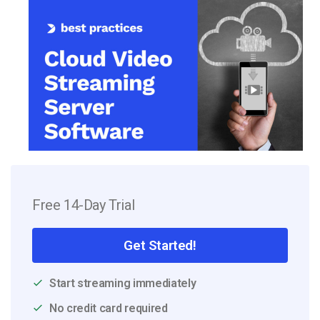
Free 14-Day Trial
Get Started!
Start streaming immediately
No credit card required