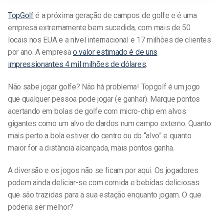
TopGolf
é a próxima geração de campos de golfe e é uma
empresa extremamente bem sucedida, com mais de 50
locais nos EUA e a nível internacional e 17 milhões de clientes
por ano. A empresa
o valor estimado é de uns
impressionantes 4 mil milhões de dólares
.
Não sabe jogar golfe? Não há problema! Topgolf é um jogo
que qualquer pessoa pode jogar (e ganhar). Marque pontos
acertando em bolas de golfe com micro-chip em alvos
gigantes como um alvo de dardos num campo externo. Quanto
mais perto a bola estiver do centro ou do “alvo” e quanto
maior for a distância alcançada, mais pontos ganha.
A diversão e os jogos não se ficam por aqui. Os jogadores
podem ainda deliciar-se com comida e bebidas deliciosas
que são trazidas para a sua estação enquanto jogam. O que
poderia ser melhor?