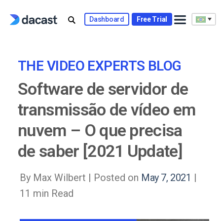
Skip
to
Dashboard
Free Trial
content
THE VIDEO EXPERTS BLOG
Software de servidor de
transmissão de vídeo em
nuvem – O que precisa
de saber [2021 Update]
By Max Wilbert |
Posted on
May 7, 2021
|
11 min Read