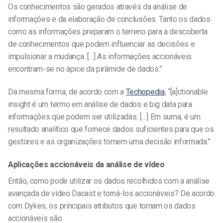
Os conhecimentos são gerados através da análise de
informações e da elaboração de conclusões. Tanto os dados
como as informações preparam o terreno para a descoberta
de conhecimentos que podem influenciar as decisões e
impulsionar a mudança. […] As informações accionáveis
encontram-se no ápice da pirâmide de dados.”
Da mesma forma, de acordo com a
Techopedia
, “[a]ctionable
insight é um termo em análise de dados e big data para
informações que podem ser utilizadas. […] Em suma, é um
resultado analítico que fornece dados suficientes para que os
gestores e as organizações tomem uma decisão informada.”
Aplicações accionáveis da análise de vídeo
Então, como pode utilizar os dados recolhidos com a análise
avançada de vídeo Dacast e torná-los accionáveis? De acordo
com Dykes, os principais atributos que tornam os dados
accionáveis são