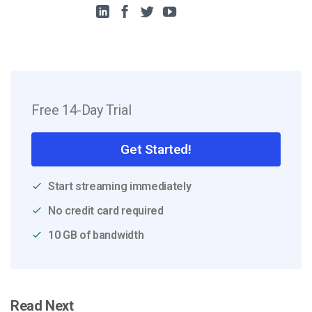
Free 14-Day Trial
Get Started!
Start streaming immediately
No credit card required
10 GB of bandwidth
Read Next