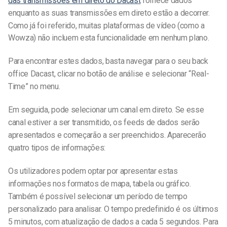
das transmissões em direto do Dacast
fornece dados
enquanto as suas transmissões em direto estão a decorrer.
Como já foi referido, muitas plataformas de vídeo (como a
Wowza) não incluem esta funcionalidade em nenhum plano.
Para encontrar estes dados, basta navegar para o seu back
office Dacast, clicar no botão de análise e selecionar “Real-
Time” no menu.
Em seguida, pode selecionar um canal em direto. Se esse
canal estiver a ser transmitido, os feeds de dados serão
apresentados e começarão a ser preenchidos. Aparecerão
quatro tipos de informações:
Os utilizadores podem optar por apresentar estas
informações nos formatos de mapa, tabela ou gráfico.
Também é possível selecionar um período de tempo
personalizado para analisar. O tempo predefinido é os últimos
5 minutos, com atualização de dados a cada 5 segundos. Para