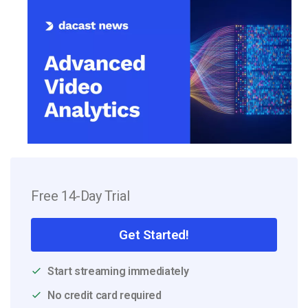
Free 14-Day Trial
Get Started!
Start streaming immediately
No credit card required