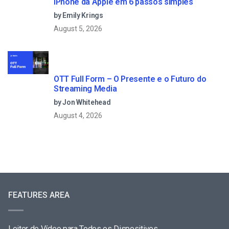
iPhone da Apple em 6 passos simples
by Emily Krings
August 5, 2026
OTT Full Form – O Presente e o Futuro do
Streaming Media
by Jon Whitehead
August 4, 2026
FEATURES AREA
Leitor de Vídeo para Todos os Dispositivos