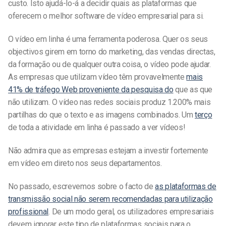
custo. Isto ajudá-lo-á a decidir quais as plataformas que
oferecem o melhor software de vídeo empresarial para si.
O vídeo em linha é uma ferramenta poderosa. Quer os seus
objectivos girem em torno do marketing, das vendas directas,
da formação ou de qualquer outra coisa, o vídeo pode ajudar.
As empresas que utilizam vídeo têm provavelmente
mais
41% de tráfego Web proveniente da pesquisa do
que as que
não utilizam. O vídeo nas redes sociais produz 1.200% mais
partilhas do que o texto e as imagens combinados. Um
terço
de toda a atividade em linha é passado a ver vídeos!
Não admira que as empresas estejam a investir fortemente
em vídeo em direto nos seus departamentos.
No passado, escrevemos sobre o facto de
as plataformas de
transmissão social não serem recomendadas para utilização
profissional
. De um modo geral, os utilizadores empresariais
devem ignorar este tipo de plataformas sociais para o