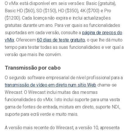
O vMix está disponível em seis versões: Basic (gratuita),
Basic HD ($60), SD ($150), HD ($350), 4K ($700) e Pro
($1200). Cada licença não expira e inclui actualizações
gratuitas durante um ano. Para ver quais as funcionalidades
suportadas em cada versão, consulte a
página de preços do
vMix
. Oferecem
60 dias de teste gratuito
, o que lhe dá muito
tempo para testar todas as suas funcionalidades e ver qual a
versão que mais lhe convém.
Transmissão por cabo
O segundo software empresarial de nível profissional para a
transmissão de vídeo em direto num sítio Web
chama-se
Wirecast. O Wirecast inclui muitas das mesmas
funcionalidades do vMix. Isto inclui suporte para uma vasta
gama de fontes de entrada, mistura em direto, suporte NDI,
suporte para ecrã verde e muito mais.
A versão mais recente do Wirecast, a versão 10, apresenta