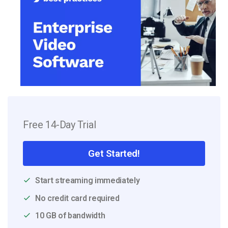
Free 14-Day Trial
Get Started!
Start streaming immediately
No credit card required
10 GB of bandwidth