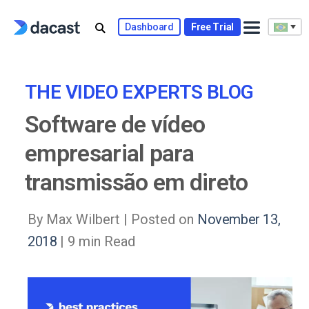
Skip
to
Dashboard
Free Trial
content
THE VIDEO EXPERTS BLOG
Software de vídeo
empresarial para
transmissão em direto
By Max Wilbert |
Posted on
November 13,
2018
| 9 min Read