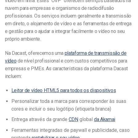
vídeo em linha. Estes “OVP” oferecem serviços baseados na
nuvem para empresas e organismos de radiodifusão
profissionais. Os serviços incluem geralmente a transmissão
em direto, o alojamento de vídeo e as ferramentas de entrega
e gestão para o ajudar a integrar facilmente o vídeo no seu
próprio ambiente.
Na Dacast, oferecemos uma
plataforma de transmissão de
vídeo
de nível profissional e com custos competitivos para
empresas e PMEs. As características da plataforma Dacast
incluem:
Leitor de vídeo HTML5 para todos os dispositivos
Personalizar toda a marca para corresponder às suas
cores e incluir o seu logótipo (etiqueta branca)
Entrega através da grande
CDN
global
da Akamai
Ferramentas integradas de paywall e publicidade, caso
pretenda
rentabilizar o seu vídeo