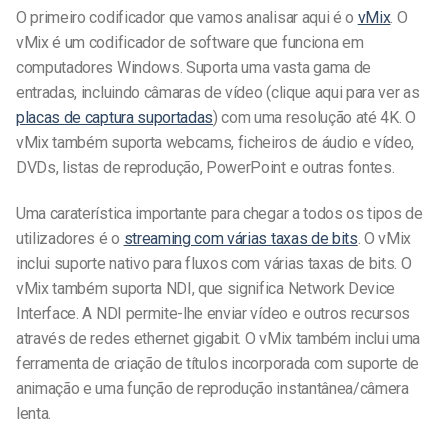
O primeiro codificador que vamos analisar aqui é o
vMix
. O
vMix é um codificador de software que funciona em
computadores Windows. Suporta uma vasta gama de
entradas, incluindo câmaras de vídeo (clique aqui para ver as
placas de captura suportadas
) com uma resolução até 4K. O
vMix também suporta webcams, ficheiros de áudio e vídeo,
DVDs, listas de reprodução, PowerPoint e outras fontes.
Uma caraterística importante para chegar a todos os tipos de
utilizadores é o
streaming com várias taxas de bits
. O vMix
inclui suporte nativo para fluxos com várias taxas de bits. O
vMix também suporta NDI, que significa Network Device
Interface. A NDI permite-lhe enviar vídeo e outros recursos
através de redes ethernet gigabit. O vMix também inclui uma
ferramenta de criação de títulos incorporada com suporte de
animação e uma função de reprodução instantânea/câmera
lenta.