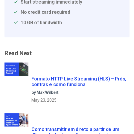
Start streaming immediately
No credit card required
10 GB of bandwidth
Read Next
Formato HTTP Live Streaming (HLS) – Prós,
contras e como funciona
by Max Wilbert
May 23, 2025
Como transmitir em direto a partir de um