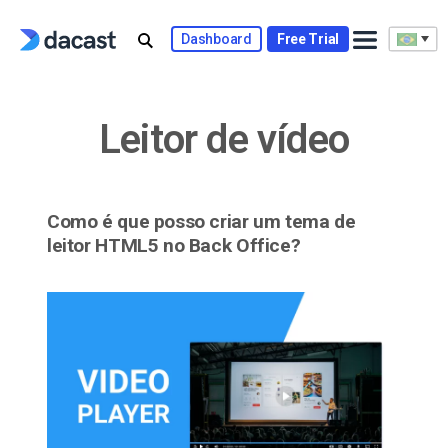
Skip
to
Dashboard
Free Trial
content
Leitor de vídeo
Como é que posso criar um tema de
leitor HTML5 no Back Office?