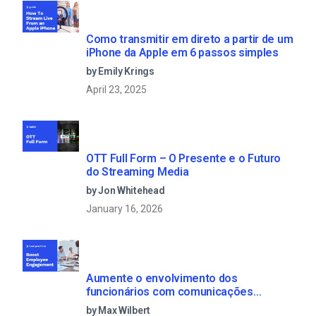
Como transmitir em direto a partir de um
iPhone da Apple em 6 passos simples
by Emily Krings
April 23, 2025
OTT Full Form – O Presente e o Futuro
do Streaming Media
by Jon Whitehead
January 16, 2026
Aumente o envolvimento dos
funcionários com comunicações
empresariais em direto
by Max Wilbert