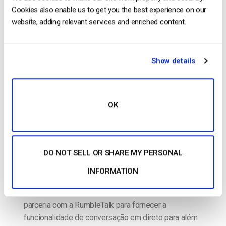
Cookies also enable us to get you the best experience on our
website, adding relevant services and enriched content.
Existe uma funcionalidade de chat
Dacast para transmissão em direto?
Show details
OK
DO NOT SELL OR SHARE MY PERSONAL
INFORMATION
Sim, em março de 2021, a Dacast estabeleceu uma
parceria com a RumbleTalk para fornecer a
funcionalidade de conversação em direto para além