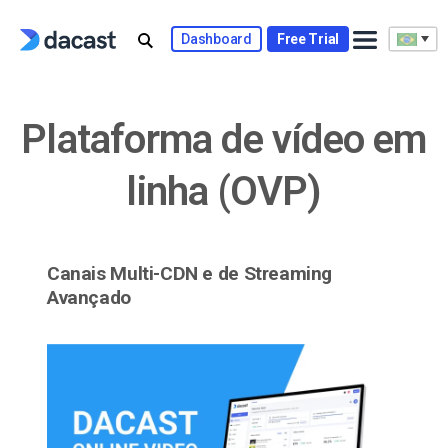
Skip
to
Dashboard
Free Trial
content
Plataforma de vídeo em
linha (OVP)
Canais Multi-CDN e de Streaming
Avançado