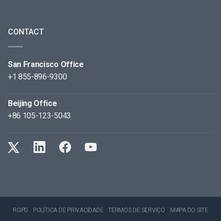
CONTACT
San Francisco Office
+1 855-896-9300
Beijing Office
+86 105-123-5043
RGPD
POLÍTICA DE PRIVACIDADE
TERMOS DE SERVIÇO
MAPA DO SITE