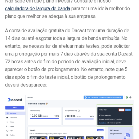
Não sabe em que plano investir? Consulte o nosso
calculadora de largura de banda
para ter uma ideia melhor do
plano que melhor se adequa à sua empresa.
A conta de avaliação gratuita do Dacast tem uma duração de
14 dias ou até esgotar toda a largura de banda atribuída. No
entanto, se necessitar de efetuar mais testes, pode solicitar
uma prorrogação por mais 7 dias através da sua conta Dacast.
72 horas antes do fim do período de avaliação inicial, deve
aparecer o botão de prolongamento. No entanto, note que 5
dias após o fim do teste inicial, o botão de prolongamento
deverá desaparecer.