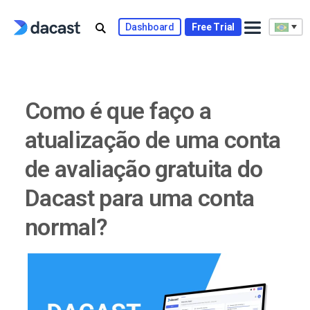
Skip
to
Dashboard
Free Trial
content
Como é que faço a
atualização de uma conta
de avaliação gratuita do
Dacast para uma conta
normal?