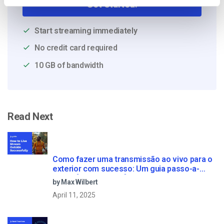
Get Started!
Start streaming immediately
No credit card required
10 GB of bandwidth
Read Next
Como fazer uma transmissão ao vivo para o
exterior com sucesso: Um guia passo-a-
passo [2021 Update]
by Max Wilbert
April 11, 2025