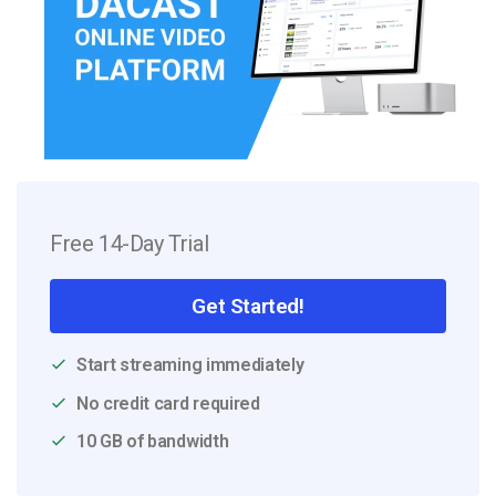
Free 14-Day Trial
Get Started!
Start streaming immediately
No credit card required
10 GB of bandwidth