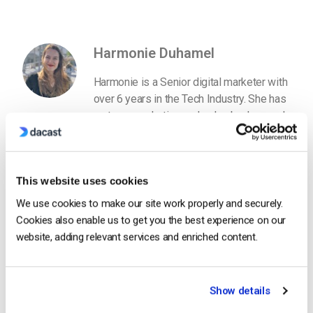
Harmonie Duhamel
Harmonie is a Senior digital marketer with
over 6 years in the Tech Industry. She has
a strong marketing and sales background
and loves to work in multilingual
environments.
This website uses cookies
We use cookies to make our site work properly and securely.
Cookies also enable us to get you the best experience on our
website, adding relevant services and enriched content.
Free 14-Day Trial
Show details