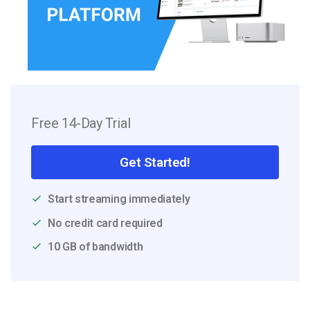
Free 14-Day Trial
Get Started!
Start streaming immediately
No credit card required
10 GB of bandwidth