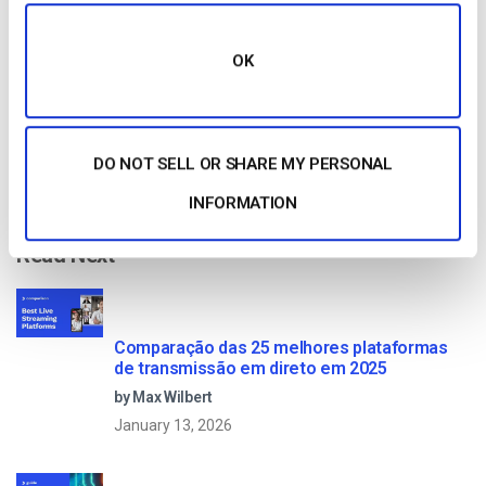
Get Started!
OK
Start streaming immediately
No credit card required
10 GB of bandwidth
DO NOT SELL OR SHARE MY PERSONAL
INFORMATION
Read Next
Comparação das 25 melhores plataformas
de transmissão em direto em 2025
by Max Wilbert
January 13, 2026