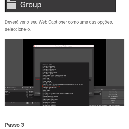
Deverá ver o seu Web Captioner como uma das opções,
seleccione-o.
Passo 3