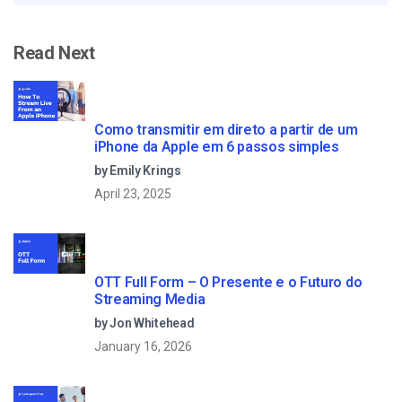
Read Next
Como transmitir em direto a partir de um
iPhone da Apple em 6 passos simples
by Emily Krings
April 23, 2025
OTT Full Form – O Presente e o Futuro do
Streaming Media
by Jon Whitehead
January 16, 2026