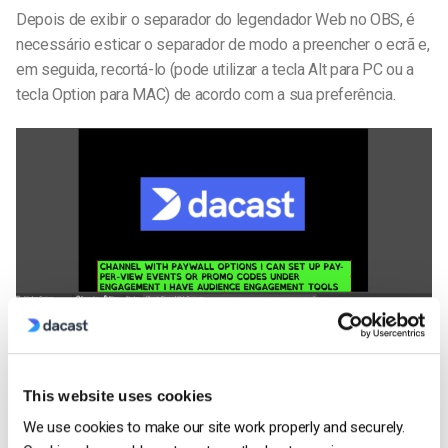
Depois de exibir o separador do legendador Web no OBS, é
necessário esticar o separador de modo a preencher o ecrã e,
em seguida, recortá-lo (pode utilizar a tecla Alt para PC ou a
tecla Option para MAC) de acordo com a sua preferência.
This website uses cookies
We use cookies to make our site work properly and securely.