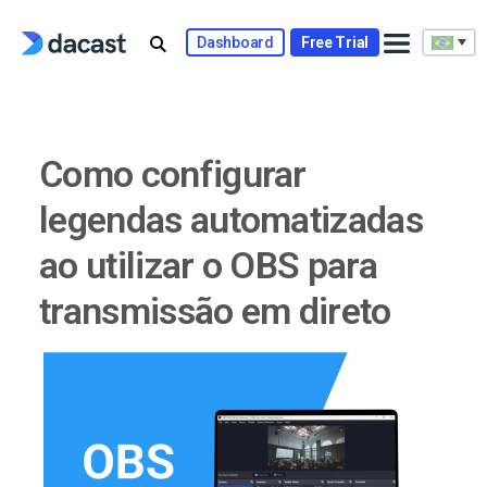
Skip
to
Dashboard
Free Trial
content
Como configurar
legendas automatizadas
ao utilizar o OBS para
transmissão em direto