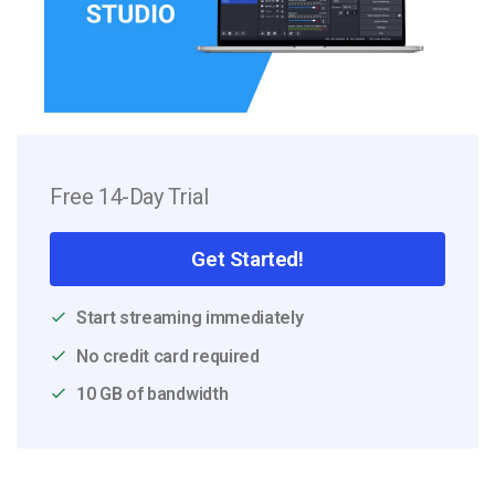
Free 14-Day Trial
Get Started!
Start streaming immediately
No credit card required
10 GB of bandwidth