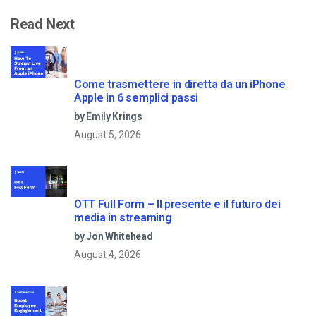
Read Next
Come trasmettere in diretta da un iPhone
Apple in 6 semplici passi
by Emily Krings
August 5, 2026
OTT Full Form – Il presente e il futuro dei
media in streaming
by Jon Whitehead
August 4, 2026