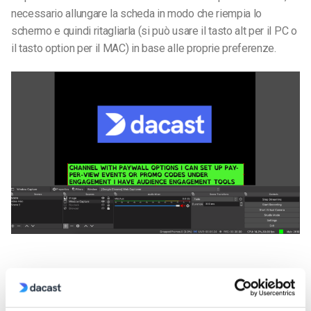
necessario allungare la scheda in modo che riempia lo
schermo e quindi ritagliarla (si può usare il tasto alt per il PC o
il tasto option per il MAC) in base alle proprie preferenze.
Passo 4