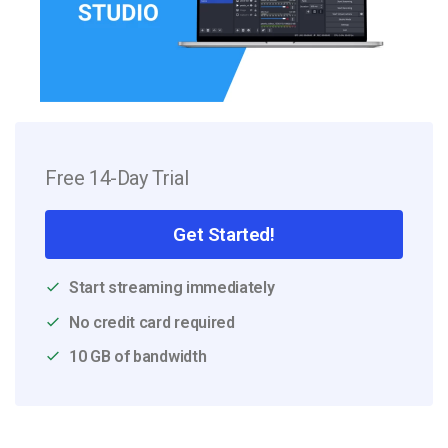
Free 14-Day Trial
Get Started!
Start streaming immediately
No credit card required
10 GB of bandwidth