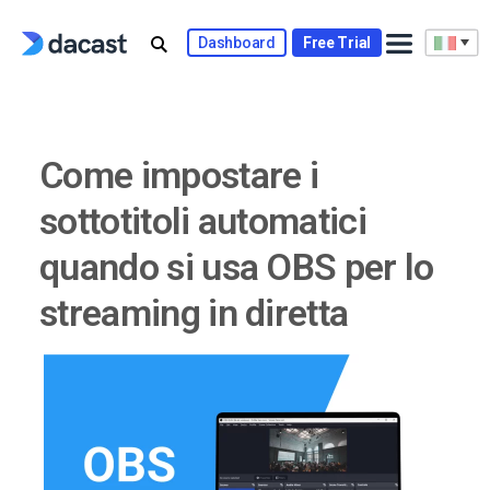
Skip
to
Dashboard
Free Trial
content
Come impostare i
sottotitoli automatici
quando si usa OBS per lo
streaming in diretta