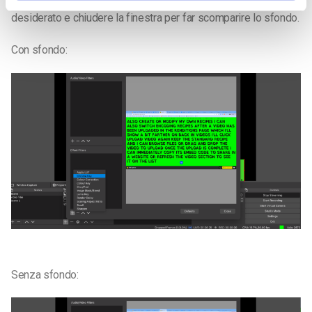
Fare clic sul ‘+’ e andare su ‘Chroma Key’, specificare il nome
desiderato e chiudere la finestra per far scomparire lo sfondo.
Con sfondo:
Senza sfondo: