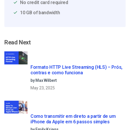
No credit card required
10 GB of bandwidth
Read Next
Formato HTTP Live Streaming (HLS) – Prós,
contras e como funciona
by Max Wilbert
May 23, 2025
Como transmitir em direto a partir de um
iPhone da Apple em 6 passos simples
by Emily Krings