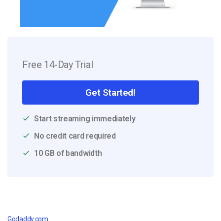
Free 14-Day Trial
Get Started!
Start streaming immediately
No credit card required
10 GB of bandwidth
Godaddy.com