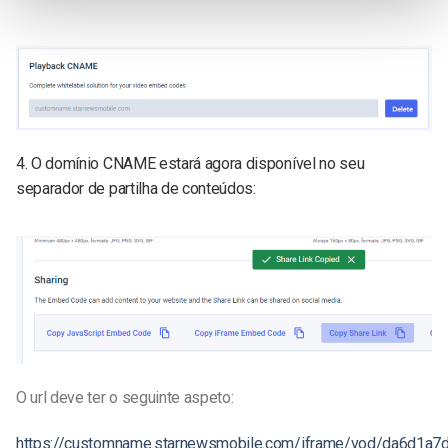
4. O domínio CNAME estará agora disponível no seu
separador de partilha de conteúdos:
O url deve ter o seguinte aspeto:
https://customname.starnewsmobile.com/iframe/vod/da6d1a7d