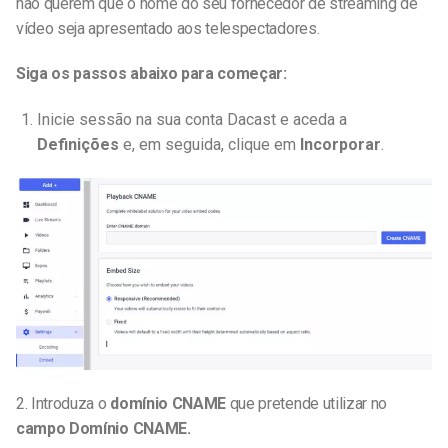
não querem que o nome do seu fornecedor de streaming de
vídeo seja apresentado aos telespectadores.
Siga os passos abaixo para começar:
Inicie sessão na sua conta Dacast e aceda a
Definições
e, em seguida, clique em
Incorporar
.
2. Introduza o
domínio CNAME
que pretende utilizar no
campo Domínio CNAME.