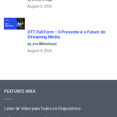
August 5, 2026
OTT Full Form – O Presente e o Futuro do
Streaming Media
by Jon Whitehead
August 4, 2026
FEATURES AREA
Leitor de Vídeo para Todos os Dispositivos