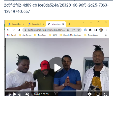
2c5f-2f62-4d89-cb1ce0da524a/28328168-96f3-2d25-7063-
1291974c0ce7