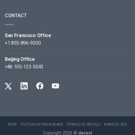
CONTACT
San Francisco Office
+1 855-896-9300
Beijing Office
+86 105-123-5043
RGPD
POLÍTICA DE PRIVACIDADE
TERMOS DE SERVIÇO
MAPA DO SITE
Copyright 2026 ©
dacast