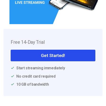
Free 14-Day Trial
Get Started!
Start streaming immediately
No credit card required
10 GB of bandwidth