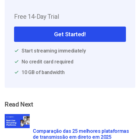
Free 14-Day Trial
Get Started!
Start streaming immediately
No credit card required
10 GB of bandwidth
Read Next
Comparação das 25 melhores plataformas
de transmissão em direto em 2025