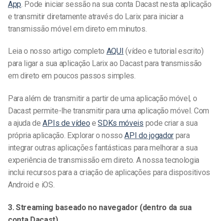
App
. Pode iniciar sessão na sua conta Dacast nesta aplicação
e transmitir diretamente através do Larix para iniciar a
transmissão móvel em direto em minutos.
Leia o nosso artigo completo
AQUI
(vídeo e tutorial escrito)
para ligar a sua aplicação Larix ao Dacast para transmissão
em direto em poucos passos simples.
Para além de transmitir a partir de uma aplicação móvel, o
Dacast permite-lhe transmitir para uma aplicação móvel. Com
a ajuda de
APIs de vídeo
e
SDKs móveis
pode criar a sua
própria aplicação. Explorar o nosso
API do jogador
para
integrar outras aplicações fantásticas para melhorar a sua
experiência de transmissão em direto. A nossa tecnologia
inclui recursos para a criação de aplicações para dispositivos
Android e iOS.
3. Streaming baseado no navegador (dentro da sua
conta Dacast)