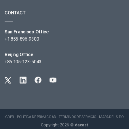
CONTACT
San Francisco Office
+1 855-896-9300
Beijing Office
+86 105-123-5043
GDPR
POLÍTICA DE PRIVACIDAD
TÉRMINOS DE SERVICIO
MAPA DEL SITIO
Copyright 2026 ©
dacast