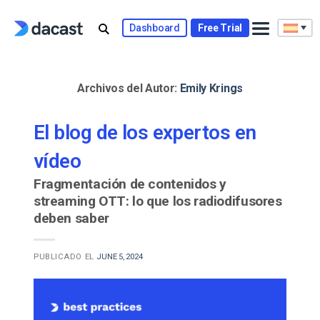
Skip
to
Dashboard
Free Trial
content
Archivos del Autor:
Emily Krings
El blog de los expertos en
vídeo
Fragmentación de contenidos y
streaming OTT: lo que los radiodifusores
deben saber
PUBLICADO EL
JUNE 5, 2024