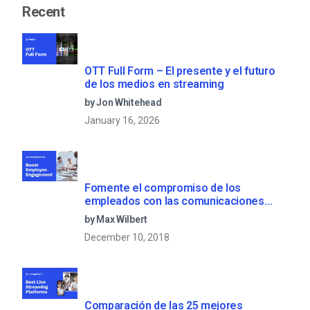
Recent
OTT Full Form – El presente y el futuro
de los medios en streaming
by Jon Whitehead
January 16, 2026
Fomente el compromiso de los
empleados con las comunicaciones
corporativas en directo
by Max Wilbert
December 10, 2018
Comparación de las 25 mejores