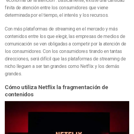
“economía de la atención”. Básicamente, existe una cantidad
finita de atención entre los consumidores que viene
determinada por el tiempo, el interés y los recursos.
Con más plataformas de streaming en el mercado y más
contenidos entre los que elegir, las empresas de medios de
comunicación se ven obligadas a competir por la atención de
los consumidores. Con los consumidores tirando en tantas
direcciones, será difícil que las plataformas de streaming de
nicho lleguen a ser tan grandes como Netflix y los demás
grandes.
Cómo utiliza Netflix la fragmentación de
contenidos