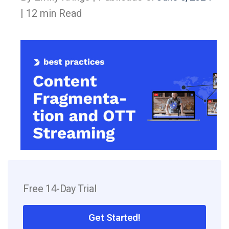
| 12 min Read
Free 14-Day Trial
Get Started!