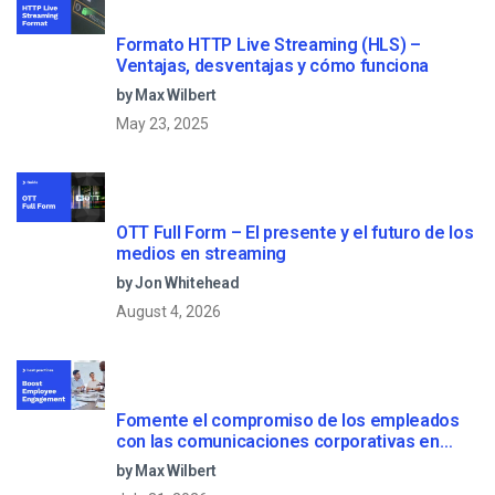
Formato HTTP Live Streaming (HLS) –
Ventajas, desventajas y cómo funciona
by Max Wilbert
May 23, 2025
OTT Full Form – El presente y el futuro de los
medios en streaming
by Jon Whitehead
August 4, 2026
Fomente el compromiso de los empleados
con las comunicaciones corporativas en
directo
by Max Wilbert