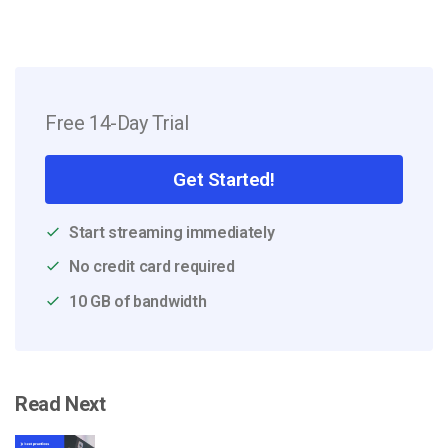
Free 14-Day Trial
Get Started!
Start streaming immediately
No credit card required
10 GB of bandwidth
Read Next