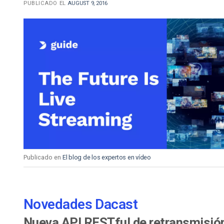
PUBLICADO EL
AUGUST 9, 2016
Publicado en
El blog de los expertos en vídeo
Novedades Dacast
Nueva API RESTful de retransmisión