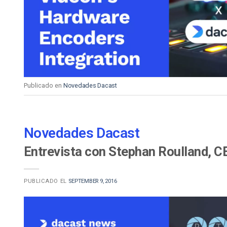
Aprendizaje en Línea
Privacidad y Seguridad
Publicado en
Novedades Dacast
Novedades Dacast
Entrevista con Stephan Roulland, C
PUBLICADO EL
SEPTEMBER 9, 2016