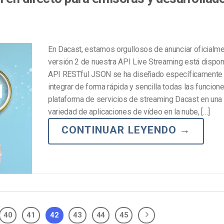
En Dacast, estamos orgullosos de anunciar oficialme
versión 2 de nuestra API Live Streaming está dispon
API RESTful JSON se ha diseñado específicamente
integrar de forma rápida y sencilla todas las funcione
plataforma de servicios de streaming Dacast en una
variedad de aplicaciones de vídeo en la nube, […]
CONTINUAR LEYENDO
→
40
41
42
43
44
45