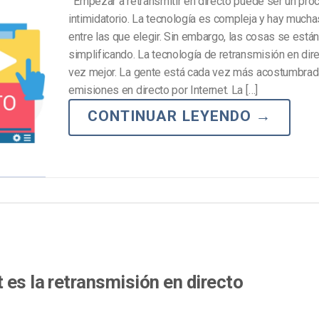
Empezar a retransmitir en directo puede ser un pro
intimidatorio. La tecnología es compleja y hay much
entre las que elegir. Sin embargo, las cosas se está
simplificando. La tecnología de retransmisión en dir
vez mejor. La gente está cada vez más acostumbrada
emisiones en directo por Internet. La […]
CONTINUAR LEYENDO
→
 es la retransmisión en directo