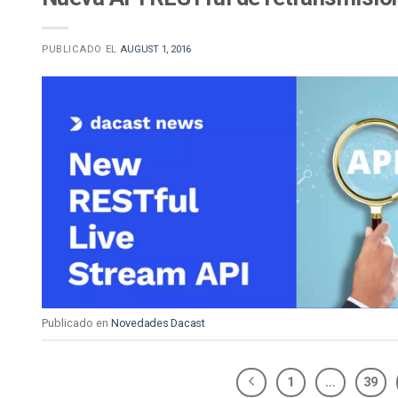
PUBLICADO EL
AUGUST 1, 2016
Publicado en
Novedades Dacast
1
…
39