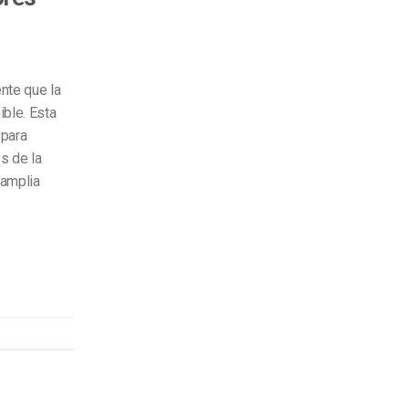
nte que la
ible. Esta
 para
s de la
 amplia