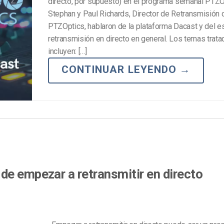
directo, por supuesto) en el programa semanal PTZO
Stephan y Paul Richards, Director de Retransmisión 
PTZOptics, hablaron de la plataforma Dacast y del e
retransmisión en directo en general. Los temas trat
incluyen: […]
CONTINUAR LEYENDO
→
de empezar a retransmitir en directo