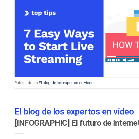
Publicado en
El blog de los expertos en vídeo
El blog de los expertos en vídeo
[INFOGRAPHIC] El futuro de Internet