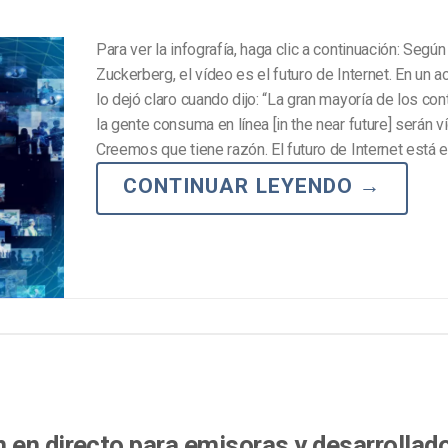
Para ver la infografía, haga clic a continuación: Segú
Zuckerberg, el vídeo es el futuro de Internet. En un ac
lo dejó claro cuando dijo: “La gran mayoría de los co
la gente consuma en línea [in the near future] serán v
Creemos que tiene razón. El futuro de Internet está e
CONTINUAR LEYENDO
→
 en directo para emisoras y desarrollad