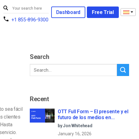
Dashboard
Free Trial
+1 855-896-9300
Search
Recent
o sea fácil
OTT Full Form – El presente y el
s clientes
futuro de los medios en
streaming
. Hasta
by Jon Whitehead
servicio.
January 16, 2026