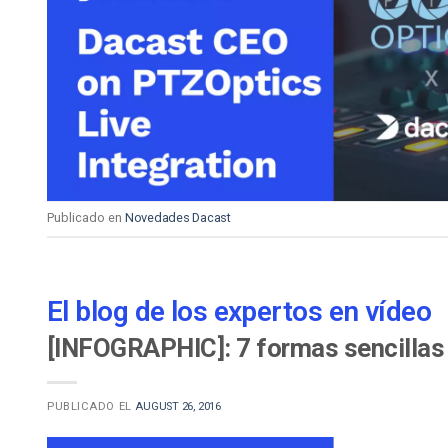
Publicado en
Novedades Dacast
El blog de los expertos en vídeo
[INFOGRAPHIC]: 7 formas sencillas 
PUBLICADO EL
AUGUST 26, 2016