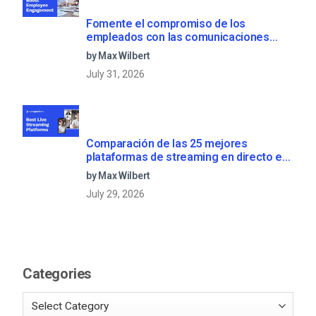
Fomente el compromiso de los
empleados con las comunicaciones
corporativas en directo
by Max Wilbert
July 31, 2026
Comparación de las 25 mejores
plataformas de streaming en directo en
2025
by Max Wilbert
July 29, 2026
Categories