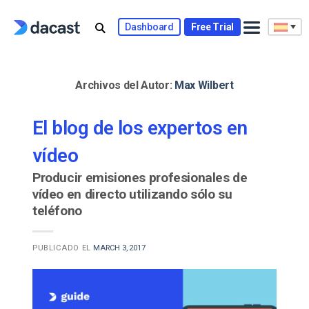
Skip
to
Dashboard
Free Trial
content
Archivos del Autor:
Max Wilbert
El blog de los expertos en
vídeo
Producir emisiones profesionales de
vídeo en directo utilizando sólo su
teléfono
PUBLICADO EL
MARCH 3, 2017