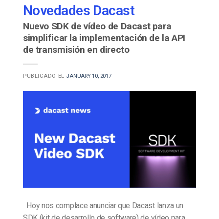
Novedades Dacast
Nuevo SDK de vídeo de Dacast para
simplificar la implementación de la API
de transmisión en directo
PUBLICADO EL
JANUARY 10, 2017
Hoy nos complace anunciar que Dacast lanza un
SDK (kit de desarrollo de software) de vídeo para