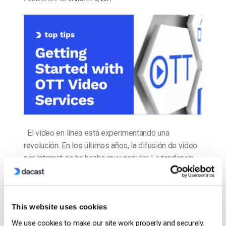
El vídeo en línea está experimentando una
revolución. En los últimos años, la difusión de vídeo
por Internet se ha hecho muy popular. La tendencia
no parece cambiar. Uno de los principales ámbitos
en los que este cambio está teniendo un impacto
sustancial es en el mundo de la televisión. Cada vez
This website uses cookies
más, los […]
We use cookies to make our site work properly and securely.