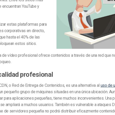
 encuentran YouTube y
lizar estas plataformas para
s corporativas en directo,
que hasta el 40% de las
bloquean estos sitios.
 de vídeo profesional ofrece contenidos a través de una red que no
loqueo.
alidad profesional
CDN, o Red de Entrega de Contenidos, es una alternativa al
uso de u
un pequeño grupo de máquinas situadas en una única ubicación. Au
ar para aplicaciones pequeñas, tiene muchos inconvenientes. Una 
 se ampliará a muchos usuarios. También es vulnerable a ataques 
se de servidores pequeña no podrá distribuir eficazmente contenid