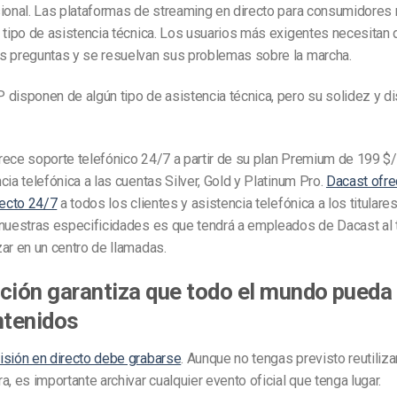
sional. Las plataformas de streaming en directo para consumidores
 tipo de asistencia técnica. Los usuarios más exigentes necesitan
s preguntas y se resuelvan sus problemas sobre la marcha.
disponen de algún tipo de asistencia técnica, pero su solidez y di
rece soporte telefónico 24/7 a partir de su plan Premium de 199 
cia telefónica a las cuentas Silver, Gold y Platinum Pro.
Dacast ofre
recto 24/7
a todos los clientes y asistencia telefónica a los titular
 nuestras especificidades es que tendrá a empleados de Dacast al t
ar en un centro de llamadas.
ción garantiza que todo el mundo pueda
ntenidos
isión en directo debe grabarse
. Aunque no tengas previsto reutiliza
a, es importante archivar cualquier evento oficial que tenga lugar.