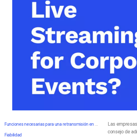
Aprendizaje en Línea
Privacidad y Seguridad
Funciones necesarias para una retransmisión en directo profesional
Las empresas u
consejo de ad
Fiabilidad