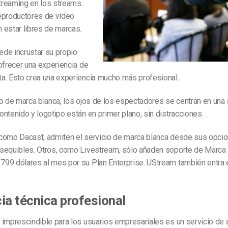
reaming en los streams.
eproductores de vídeo
 estar libres de marcas.
uede incrustar su propio
ofrecer una experiencia de
a. Esto crea una experiencia mucho más profesional.
o de marca blanca, los ojos de los espectadores se centran en una 
ntenido y logotipo están en primer plano, sin distracciones.
como Dacast, admiten el servicio de marca blanca desde sus opci
sequibles. Otros, como Livestream, sólo añaden soporte de Marca 
99 dólares al mes por su Plan Enterprise. UStream también entra 
ia técnica profesional
imprescindible para los usuarios empresariales es un servicio de 