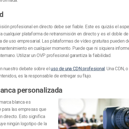
nformada.
ad
sión profesional en directo debe ser fiable. Este es quizás el as
a cualquier plataforma de retransmisión en directo y es el doble de
a de uso empresarial. Las plataformas de vídeo gratuitas pueden d
 mantenimiento en cualquier momento. Puede que ni siquiera informe
temano. Utilizar un OVP profesional garantiza la fiabilidad.
on nuestro debate sobre el
uso de una CDN profesional
. Una CDN, o
tenidos, es la responsable de entregar su flujo.
lanca personalizada
 marca blanca es
e para las empresas que
n directo. Esto significa
uye ningún logotipo de la