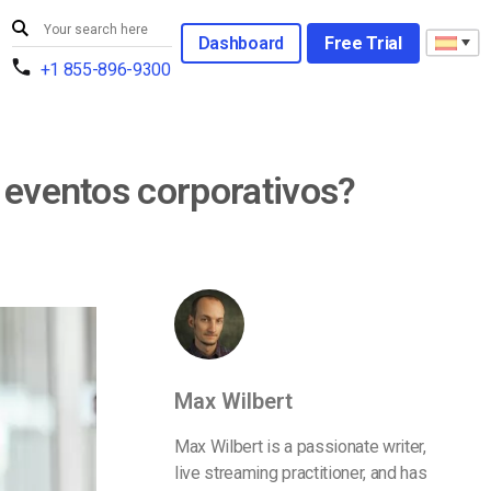
Dashboard
Free Trial
+1 855-896-9300
 eventos corporativos?
Max Wilbert
Max Wilbert is a passionate writer,
live streaming practitioner, and has