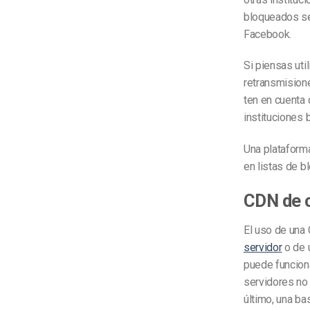
bloqueados se
Facebook.
Si piensas uti
retransmisione
ten en cuenta 
instituciones 
Una plataforma
en listas de b
CDN de c
El uso de una 
servidor
o de 
puede funcion
servidores no
último, una ba