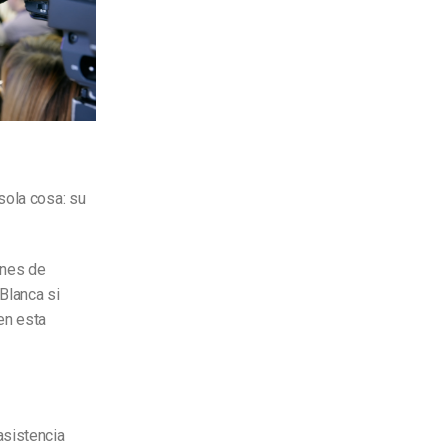
sola cosa: su
ones de
Blanca si
en esta
asistencia