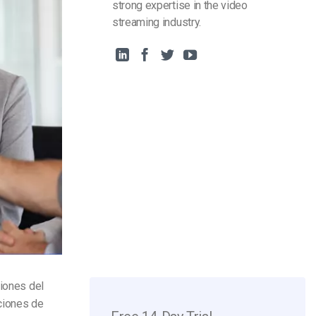
strong expertise in the video
streaming industry.
niones del
ciones de