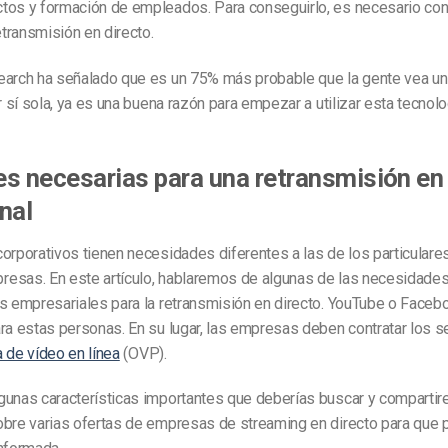
tos y formación de empleados. Para conseguirlo, es necesario con
transmisión en directo.
earch ha señalado que es un 75% más probable que la gente vea un
or sí sola, ya es una buena razón para empezar a utilizar esta tecnolo
s necesarias para una retransmisión en 
nal
orporativos tienen necesidades diferentes a las de los particulares
esas. En este artículo, hablaremos de algunas de las necesidades
s empresariales para la retransmisión en directo. YouTube o Faceb
ra estas personas. En su lugar, las empresas deben contratar los s
 de vídeo en línea
(OVP).
gunas características importantes que deberías buscar y comparti
obre varias ofertas de empresas de streaming en directo para que