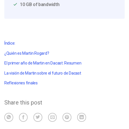
10 GB of bandwidth
Índice:
¿Quién es Martin Rogard?
El primer año de Martin en Dacast: Resumen
La visión de Martin sobre el futuro de Dacast
Reflexiones finales
Share this post