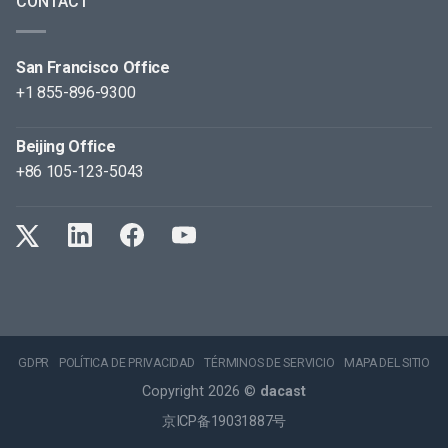
CONTACT
San Francisco Office
+1 855-896-9300
Beijing Office
+86 105-123-5043
GDPR
POLÍTICA DE PRIVACIDAD
TÉRMINOS DE SERVICIO
MAPA DEL SITIO
Copyright 2026 ©
dacast
京ICP备19031887号