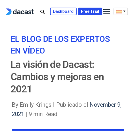
Skip
to
Dashboard
Free Trial
content
EL BLOG DE LOS EXPERTOS
EN VÍDEO
La visión de Dacast:
Cambios y mejoras en
2021
By Emily Krings |
Publicado el
November 9,
2021
| 9 min Read