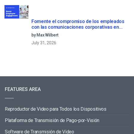
Fomente el compromiso de los empleados
con las comunicaciones corporativas en
directo
by Max Wilbert
July 31, 2026
FEATURES AREA
Reproductor de Video para Todos los Dispositivos
Plataforma de Transmisión de Pago-por-Visión
Software de Transmisión de Video