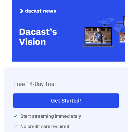
Free 14-Day Trial
Get Started!
Start streaming immediately
No credit card required