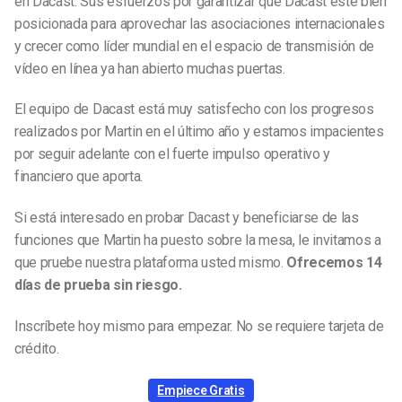
en Dacast. Sus esfuerzos por garantizar que Dacast esté bien
posicionada para aprovechar las asociaciones internacionales
y crecer como líder mundial en el espacio de transmisión de
vídeo en línea ya han abierto muchas puertas.
El equipo de Dacast está muy satisfecho con los progresos
realizados por Martin en el último año y estamos impacientes
por seguir adelante con el fuerte impulso operativo y
financiero que aporta.
Si está interesado en probar Dacast y beneficiarse de las
funciones que Martin ha puesto sobre la mesa, le invitamos a
que pruebe nuestra plataforma usted mismo.
Ofrecemos 14
días de prueba sin riesgo.
Inscríbete hoy mismo para empezar.
No se requiere tarjeta de
crédito.
Empiece Gratis