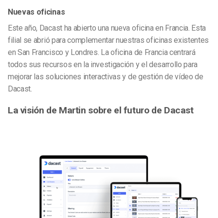
Nuevas oficinas
Este año, Dacast ha abierto una nueva oficina en Francia. Esta
filial se abrió para complementar nuestras oficinas existentes
en San Francisco y Londres. La oficina de Francia centrará
todos sus recursos en la investigación y el desarrollo para
mejorar las soluciones interactivas y de gestión de vídeo de
Dacast.
La visión de Martin sobre el futuro de Dacast