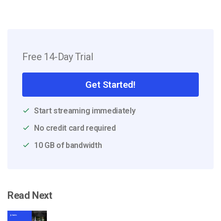
Free 14-Day Trial
Get Started!
Start streaming immediately
No credit card required
10 GB of bandwidth
Read Next