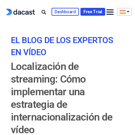
Skip
to
Dashboard
Free Trial
content
EL BLOG DE LOS EXPERTOS
EN VÍDEO
Localización de
streaming: Cómo
implementar una
estrategia de
internacionalización de
vídeo