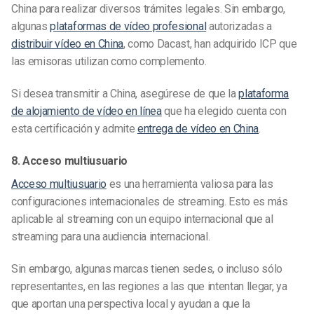
China para realizar diversos trámites legales. Sin embargo,
algunas
plataformas de vídeo profesional
autorizadas a
distribuir vídeo en China
, como Dacast, han adquirido ICP que
las emisoras utilizan como complemento.
Si desea transmitir a China, asegúrese de que la
plataforma
de alojamiento de vídeo en línea
que ha elegido cuenta con
esta certificación y admite
entrega de vídeo en China
.
8. Acceso multiusuario
Acceso multiusuario
es una herramienta valiosa para las
configuraciones internacionales de streaming. Esto es más
aplicable al streaming con un equipo internacional que al
streaming para una audiencia internacional.
Sin embargo, algunas marcas tienen sedes, o incluso sólo
representantes, en las regiones a las que intentan llegar, ya
que aportan una perspectiva local y ayudan a que la