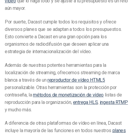
vídeo
que lo haga todo y se ajuste a tu presupuesto es un reto
aún mayor.
Por suerte, Dacast cumple todos los requisitos y ofrece
diversos planes que se adaptan a todos los presupuestos.
Esto convierte a Dacast en una gran opción para los
organismos de radiodifusión que deseen aplicar una
estrategia de internacionalización del vídeo.
Además de nuestras potentes herramientas para la
localización de streaming, ofrecemos streaming de marca
blanca a través de un
reproductor de vídeo HTML5
personalizable. Otras herramientas son la protección por
contraseña, la
métodos de monetización de vídeo
listas de
reproducción para la organización,
entrega HLS
,
ingesta RTMP
y mucho más.
A diferencia de otras plataformas de vídeo en línea, Dacast
incluye la mayoría de las funciones en todos nuestros
planes