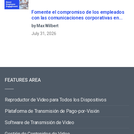
Fomente el compromiso de los empleados
con las comunicaciones corporativas en
directo
by Max Wilbert
July 31, 2026
FEATURES AREA
Reproductor de Video para Todos los Dispositivos
Plataforma de Transmisión de Pago-por-Visión
Software de Transmisión de Video
Gestión de Contenidos de Video