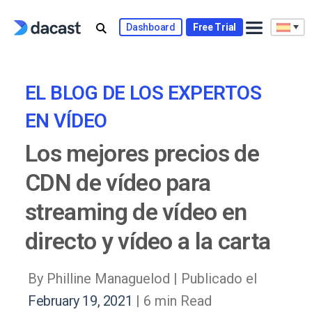
Skip
to
Dashboard
Free Trial
content
EL BLOG DE LOS EXPERTOS
EN VÍDEO
Los mejores precios de
CDN de vídeo para
streaming de vídeo en
directo y vídeo a la carta
By Philline Managuelod |
Publicado el
February 19, 2021
| 6 min Read