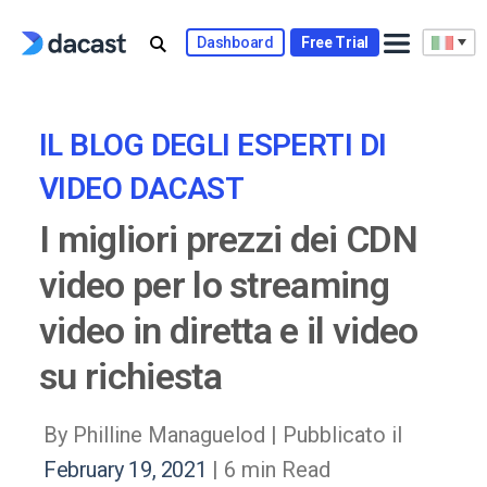
Skip
to
Dashboard
Free Trial
content
IL BLOG DEGLI ESPERTI DI
VIDEO DACAST
I migliori prezzi dei CDN
video per lo streaming
video in diretta e il video
su richiesta
By Philline Managuelod |
Pubblicato il
February 19, 2021
| 6 min Read