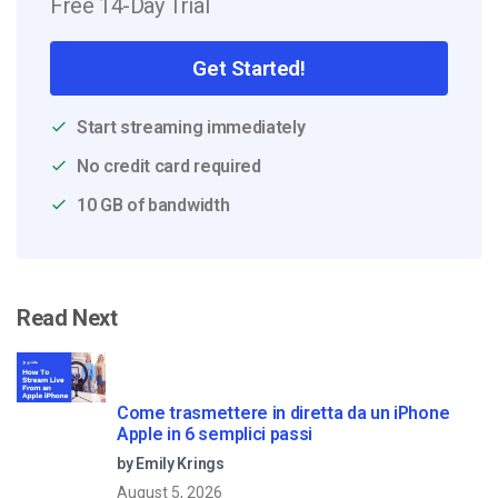
Free 14-Day Trial
Get Started!
Start streaming immediately
No credit card required
10 GB of bandwidth
Read Next
Come trasmettere in diretta da un iPhone
Apple in 6 semplici passi
by Emily Krings
August 5, 2026