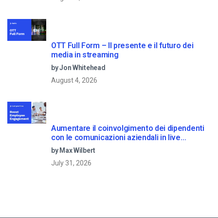
OTT Full Form – Il presente e il futuro dei
media in streaming
by Jon Whitehead
August 4, 2026
Aumentare il coinvolgimento dei dipendenti
con le comunicazioni aziendali in live
streaming
by Max Wilbert
July 31, 2026