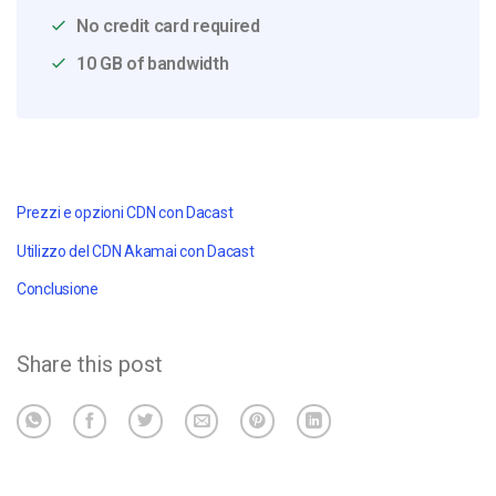
No credit card required
10 GB of bandwidth
Prezzi e opzioni CDN con Dacast
Utilizzo del CDN Akamai con Dacast
Conclusione
Share this post