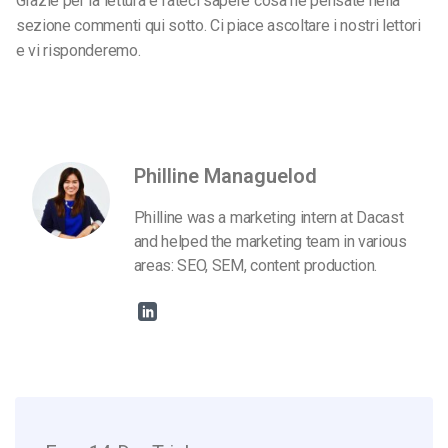
Grazie per la lettura e fateci sapere cosa ne pensate nella
sezione commenti qui sotto. Ci piace ascoltare i nostri lettori
e vi risponderemo.
Philline Managuelod
Philline was a marketing intern at Dacast
and helped the marketing team in various
areas: SEO, SEM, content production.