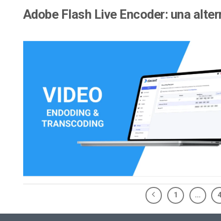
Adobe Flash Live Encoder: una alter
1
…