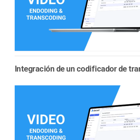
Aprendizaje en Línea
Privacidad y Seguridad
Integración de un codificador de tr