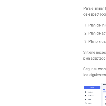
Para eliminar 
de espectadore
Plan de ini
Plan de ac
Plano a es
Si tiene neces
plan adaptado
Según tu cons
los siguientes