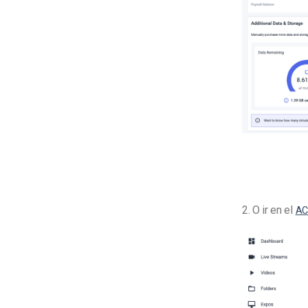
2. O ir en el
AC