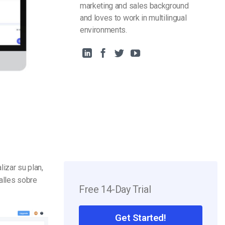
marketing and sales background
and loves to work in multilingual
environments.
lizar su plan,
alles sobre
Free 14-Day Trial
Get Started!