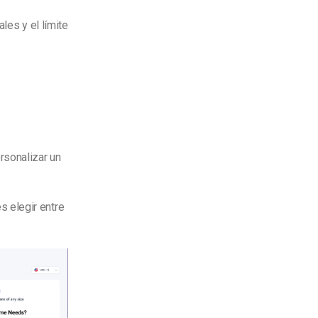
les y el límite
rsonalizar un
 elegir entre