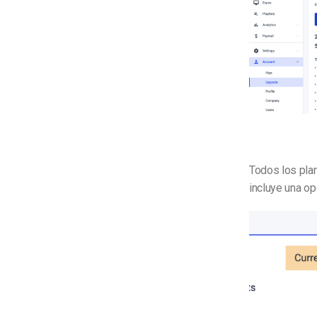
Todos los plan
incluye una o