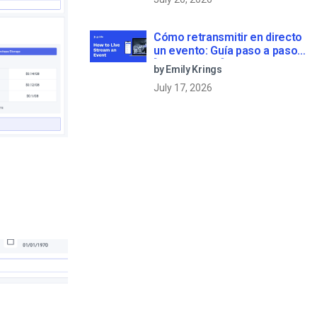
Cómo retransmitir en directo
un evento: Guía paso a paso
[2023 Update]
by Emily Krings
July 17, 2026