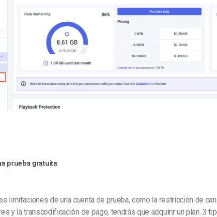
na prueba gratuita
las limitaciones de una cuenta de prueba, como la restricción de cana
s y la transcodificación de pago, tendrás que adquirir un plan. 3 ti