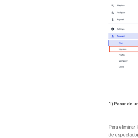
1) Pasar de u
Para eliminar 
de espectadore