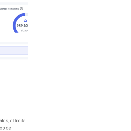
les, el límite
pos de