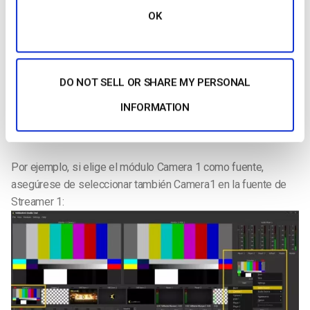
OK
DO NOT SELL OR SHARE MY PERSONAL
PASO 4:
Ahora puede seleccionar la fuente de su flujo entre
INFORMATION
las opciones disponibles. Asegúrese de que coincide con el
módulo fuente que ya ha seleccionado.
Por ejemplo, si elige el módulo Camera 1 como fuente,
asegúrese de seleccionar también Camera1 en la fuente de
Streamer 1: