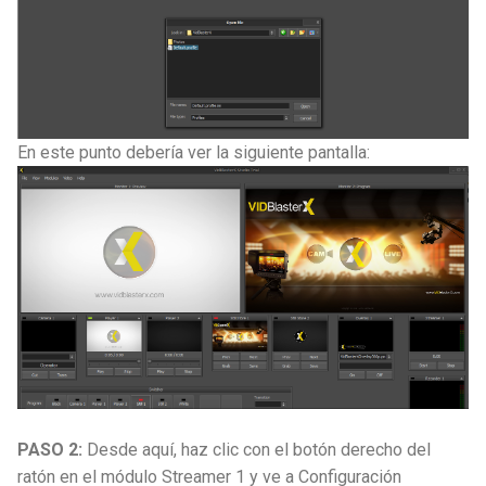
En este punto debería ver la siguiente pantalla:
PASO 2:
Desde aquí, haz clic con el botón derecho del
ratón en el módulo Streamer 1 y ve a Configuración