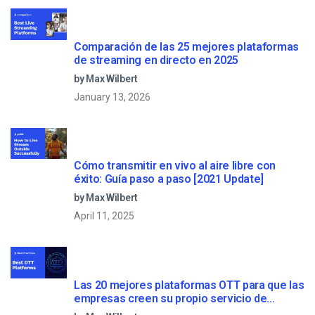
Comparación de las 25 mejores plataformas
de streaming en directo en 2025
by Max Wilbert
January 13, 2026
Cómo transmitir en vivo al aire libre con
éxito: Guía paso a paso [2021 Update]
by Max Wilbert
April 11, 2025
Las 20 mejores plataformas OTT para que las
empresas creen su propio servicio de
streaming (2026)