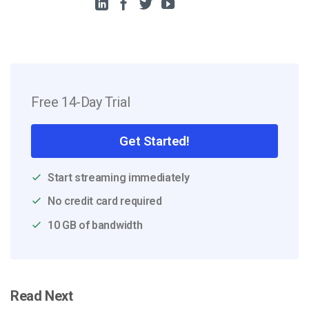
Free 14-Day Trial
Get Started!
Start streaming immediately
No credit card required
10 GB of bandwidth
Read Next