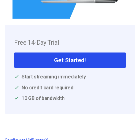
Free 14-Day Trial
Get Started!
Start streaming immediately
No credit card required
10 GB of bandwidth