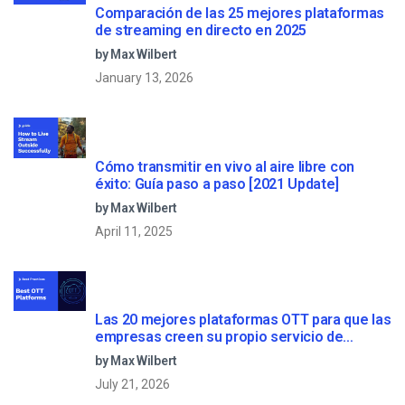
Comparación de las 25 mejores plataformas
de streaming en directo en 2025
by Max Wilbert
January 13, 2026
Cómo transmitir en vivo al aire libre con
éxito: Guía paso a paso [2021 Update]
by Max Wilbert
April 11, 2025
Las 20 mejores plataformas OTT para que las
empresas creen su propio servicio de
streaming (2026)
by Max Wilbert
July 21, 2026