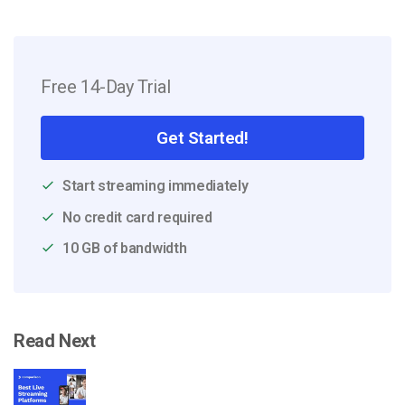
Free 14-Day Trial
Get Started!
Start streaming immediately
No credit card required
10 GB of bandwidth
Read Next