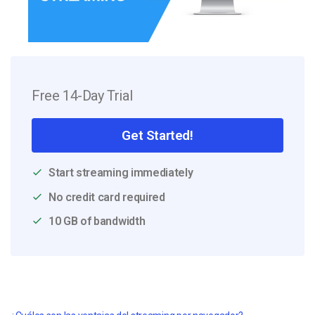
Free 14-Day Trial
Get Started!
Start streaming immediately
No credit card required
10 GB of bandwidth