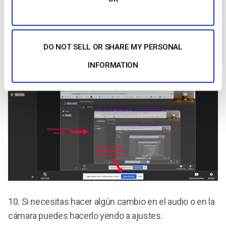
9.
Esto es lo que verá su público. Para dejar de
DO NOT SELL OR SHARE MY PERSONAL
presentar la pantalla, haga clic en “Dejar de compartir”.
INFORMATION
10.
Si necesitas hacer algún cambio en el audio o en la
cámara puedes hacerlo yendo a ajustes.