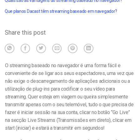
Quais são as vantagens do streaming baseado no navegador?
Que planos Dacast têm streaming baseado em navegador?
Share this post
O streaming baseado no navegador é uma forma fácil e
conveniente de se ligar aos seus espectadores, uma vez que
não exige o descarregamento de aplicações adicionais ou a
utilização de plug-ins para codificar o seu vídeo para
streaming. Quer esteja em viagem ou queira simplesmente
transmitir apenas com o seu telemóvel, tudo o que precisa de
fazer é iniciar sessão na sua conta, clicar no botão “Go Live”
na secção Live Streams (Transmissões em direto), clicar em
start (iniciar) e estará a transmitir em segundos!