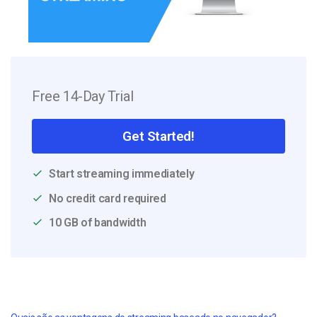
Free 14-Day Trial
Get Started!
Start streaming immediately
No credit card required
10 GB of bandwidth