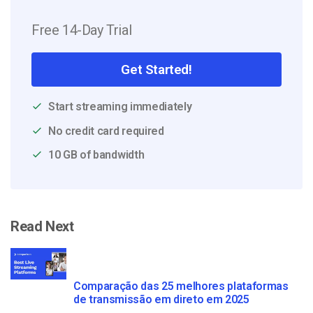
Free 14-Day Trial
Get Started!
Start streaming immediately
No credit card required
10 GB of bandwidth
Read Next
Comparação das 25 melhores plataformas
de transmissão em direto em 2025