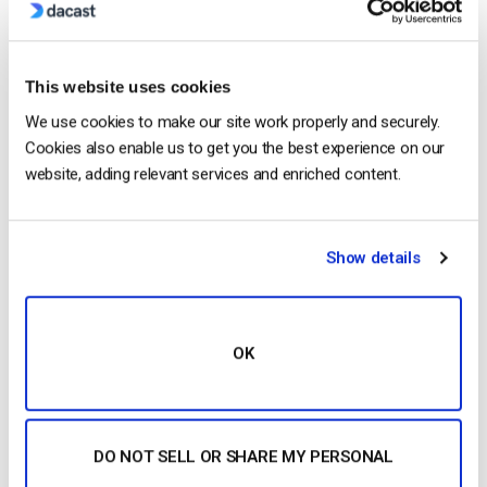
This website uses cookies
We use cookies to make our site work properly and securely.
Clique na janela que pretende partilhar ou na opção “Ecrã
Cookies also enable us to get you the best experience on our
inteiro”. Depois de selecionar, clique em “Partilhar” para
website, adding relevant services and enriched content.
começar a partilhar o seu ecrã com o seu público.
Show details
OK
DO NOT SELL OR SHARE MY PERSONAL