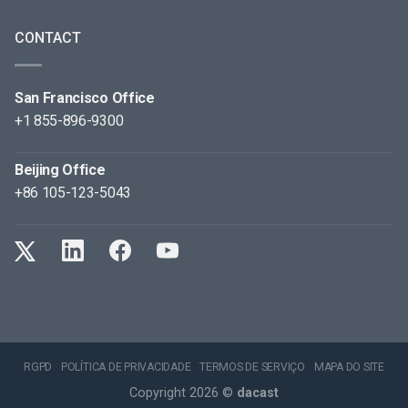
CONTACT
San Francisco Office
+1 855-896-9300
Beijing Office
+86 105-123-5043
RGPD
POLÍTICA DE PRIVACIDADE
TERMOS DE SERVIÇO
MAPA DO SITE
Copyright 2026 ©
dacast