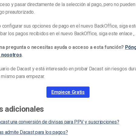
oceso y pasar directamente de la selección al pago, pero no pueden
o preautorizado.
 configurar sus opciones de pago en el nuevo BackOffice, siga es
ar los pagos recibidos en el nuevo BackOffice, siga este enlace
.
na pregunta o necesitas ayuda o acceso a esta función?
Póng
 nosotros
.
ario de Dacast y está interesado en probar Dacast sin riesgos dur
y mismo para empezar.
Empiece Gratis
s adicionales
cast una conversión de divisas para PPV y suscripciones?
as admite Dacast para los pagos?