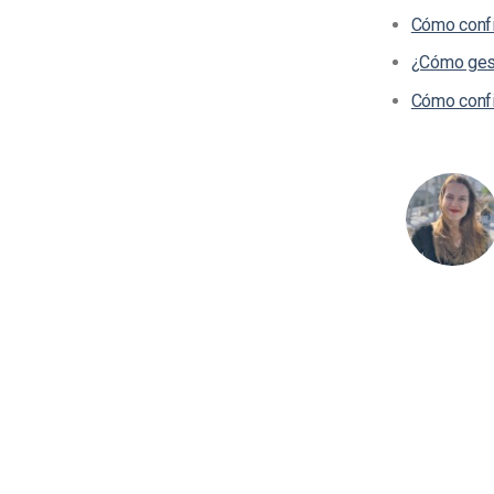
Cómo confi
¿Cómo gest
Cómo confi