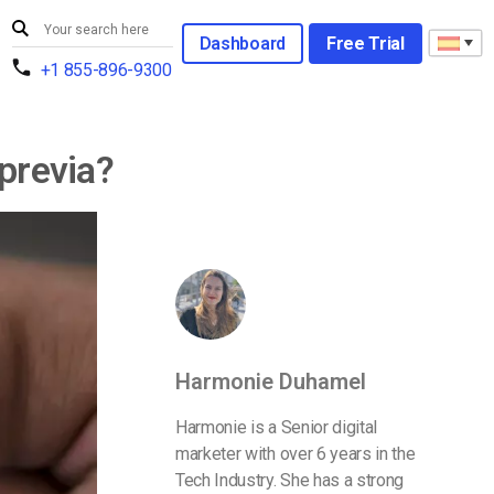
Dashboard
Free Trial
+1 855-896-9300
 previa?
Harmonie Duhamel
Harmonie is a Senior digital
marketer with over 6 years in the
Tech Industry. She has a strong