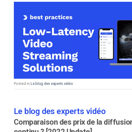
Posted in
Le blog des experts vidéo
Le blog des experts vidéo
Comparaison des prix de la diffusion
continu ? [2022 Update]