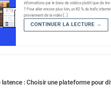
informations par le biais de vidéos plutôt que de lir
Monétisation vidéo
? Pour aller encore plus loin, un 82 % du trafic intern
proviennent de la vidéo […]
té
Marketing vidéo
CONTINUER LA LECTURE
→
e latence : Choisir une plateforme pour d