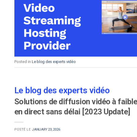
d’apprentissage en ligne
CMS vidéo
Confidentialité et sécuri
Posted in
Le blog des experts vidéo
Le blog des experts vidéo
Solutions de diffusion vidéo à faibl
en direct sans délai [2023 Update]
POSTÉ LE
JANUARY 23, 2026