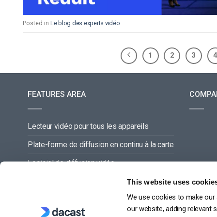
Posted in
Le blog des experts vidéo
1
2
3
FEATURES AREA
COMPA
Lecteur vidéo pour tous les appareils
Plate-forme de diffusion en continu à la carte
Logiciel de diffusion vidéo
Gestion du contenu vidéo
This website uses cookie
We use cookies to make our s
Offre de service complette
our website, adding relevant 