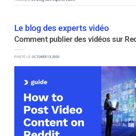
Le blog des experts vidéo
Comment publier des vidéos sur Red
POSTÉ LE
OCTOBER 13, 2025