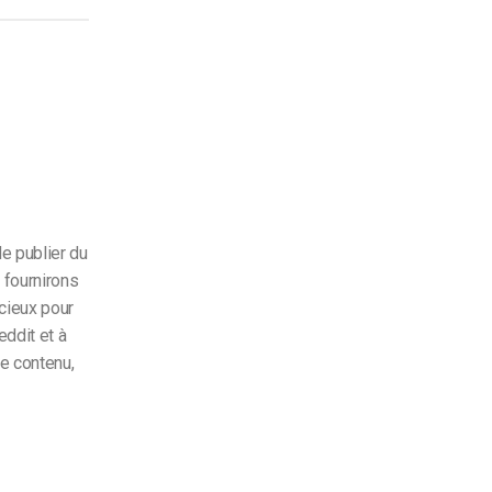
e publier du
 fournirons
cieux pour
ddit et à
e contenu,