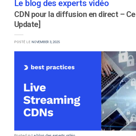
Le blog des experts vidéo
CDN pour la diffusion en direct – Ce
Update]
POSTÉ LE
NOVEMBER 3, 2025
Posted in
Le blog des experts vidéo