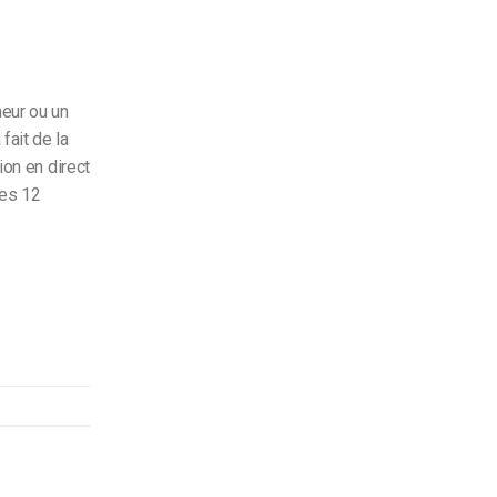
eur ou un
fait de la
ion en direct
des 12