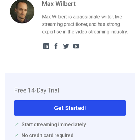
Max Wilbert
Max Wilbert is a passionate writer, live
streaming practitioner, and has strong
expertise in the video streaming industry.
Free 14-Day Trial
Get Started!
Start streaming immediately
No credit card required