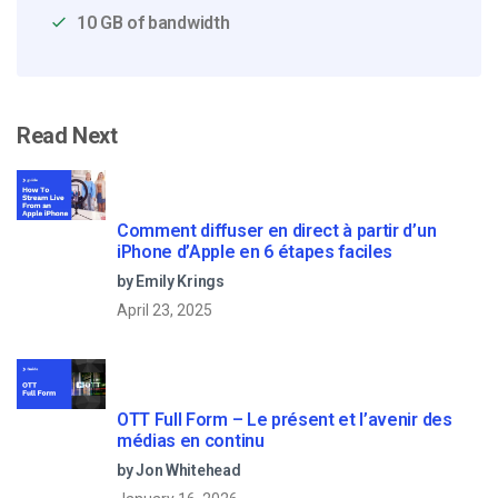
10 GB of bandwidth
Read Next
Comment diffuser en direct à partir d’un
iPhone d’Apple en 6 étapes faciles
by Emily Krings
April 23, 2025
OTT Full Form – Le présent et l’avenir des
médias en continu
by Jon Whitehead