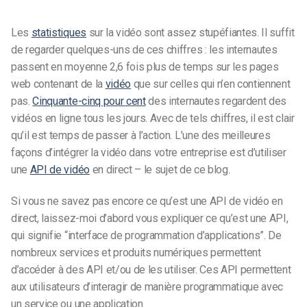
Les
statistiques
sur la vidéo sont assez stupéfiantes. Il suffit
de regarder quelques-uns de ces chiffres : les internautes
passent en moyenne 2,6 fois plus de temps sur les pages
web contenant de la
vidéo
que sur celles qui n’en contiennent
pas.
Cinquante-cinq pour cent
des internautes regardent des
vidéos en ligne tous les jours. Avec de tels chiffres, il est clair
qu’il est temps de passer à l’action. L’une des meilleures
façons d’intégrer la vidéo dans votre entreprise est d’utiliser
une
API de vidéo
en direct – le sujet de ce blog.
Si vous ne savez pas encore ce qu’est une API de vidéo en
direct, laissez-moi d’abord vous expliquer ce qu’est une API,
qui signifie “interface de programmation d’applications”. De
nombreux services et produits numériques permettent
d’accéder à des API et/ou de les utiliser. Ces API permettent
aux utilisateurs d’interagir de manière programmatique avec
un service ou une application.