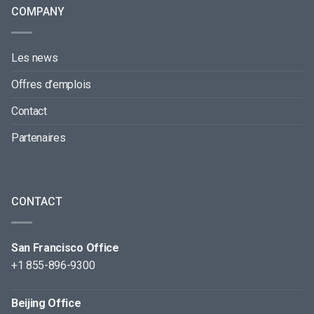
COMPANY
Les news
Offres d’emplois
Contact
Partenaires
CONTACT
San Francisco Office
+1 855-896-9300
Beijing Office