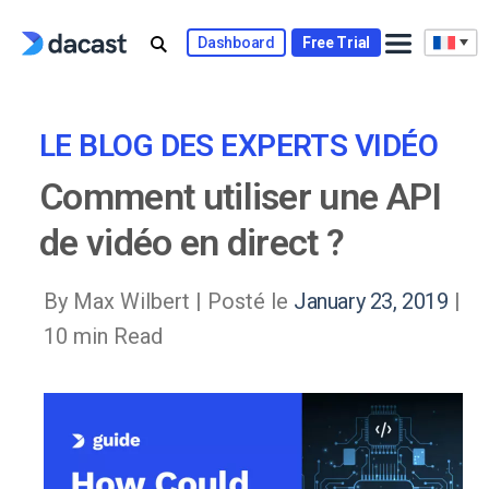
Skip
to
Dashboard
Free Trial
content
LE BLOG DES EXPERTS VIDÉO
Comment utiliser une API
de vidéo en direct ?
By Max Wilbert |
Posté le
January 23, 2019
|
10 min Read