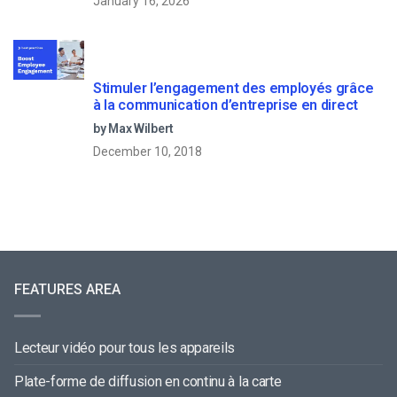
January 16, 2026
Stimuler l’engagement des employés grâce
à la communication d’entreprise en direct
by Max Wilbert
December 10, 2018
FEATURES AREA
Lecteur vidéo pour tous les appareils
Plate-forme de diffusion en continu à la carte