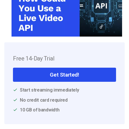
Free 14-Day Trial
Get Started!
Start streaming immediately
No credit card required
10 GB of bandwidth