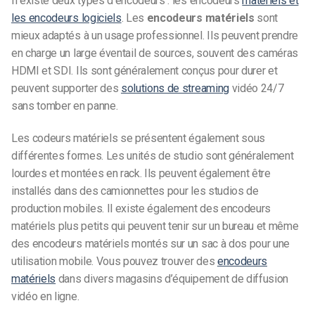
Il existe deux types d’encodeurs : les encodeurs
matériels et
les encodeurs logiciels
. Les
encodeurs matériels
sont
mieux adaptés à un usage professionnel. Ils peuvent prendre
en charge un large éventail de sources, souvent des caméras
HDMI et SDI. Ils sont généralement conçus pour durer et
peuvent supporter des
solutions de streaming
vidéo 24/7
sans tomber en panne.
Les codeurs matériels se présentent également sous
différentes formes. Les unités de studio sont généralement
lourdes et montées en rack. Ils peuvent également être
installés dans des camionnettes pour les studios de
production mobiles. Il existe également des encodeurs
matériels plus petits qui peuvent tenir sur un bureau et même
des encodeurs matériels montés sur un sac à dos pour une
utilisation mobile. Vous pouvez trouver des
encodeurs
matériels
dans divers magasins d’équipement de diffusion
vidéo en ligne.