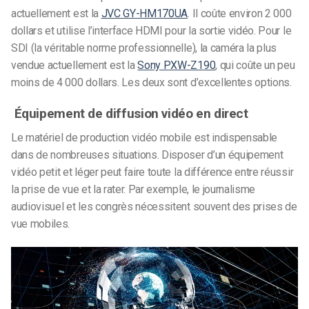
actuellement est la
JVC GY-HM170UA
. Il coûte environ 2 000
dollars et utilise l’interface HDMI pour la sortie vidéo. Pour le
SDI (la véritable norme professionnelle), la caméra la plus
vendue actuellement est la
Sony PXW-Z190
, qui coûte un peu
moins de 4 000 dollars. Les deux sont d’excellentes options.
Équipement de diffusion vidéo en direct
Le matériel de production vidéo mobile est indispensable
dans de nombreuses situations. Disposer d’un équipement
vidéo petit et léger peut faire toute la différence entre réussir
la prise de vue et la rater. Par exemple, le journalisme
audiovisuel et les congrès nécessitent souvent des prises de
vue mobiles.