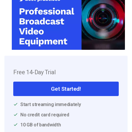
Free 14-Day Trial
Get Started!
Start streaming immediately
No credit card required
10 GB of bandwidth