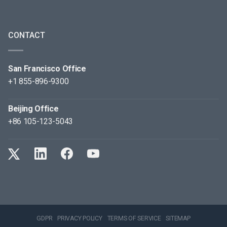
CONTACT
San Francisco Office
+1 855-896-9300
Beijing Office
+86 105-123-5043
GDPR
PRIVACY POLICY
TERMS OF SERVICE
SITEMAP