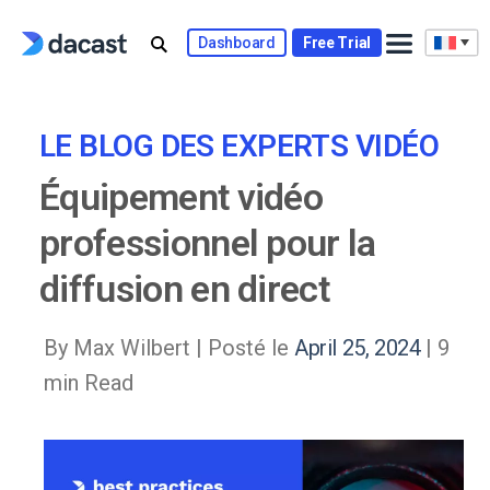
Skip
to
Dashboard
Free Trial
content
LE BLOG DES EXPERTS VIDÉO
Équipement vidéo
professionnel pour la
diffusion en direct
By Max Wilbert |
Posté le
April 25, 2024
| 9
min Read