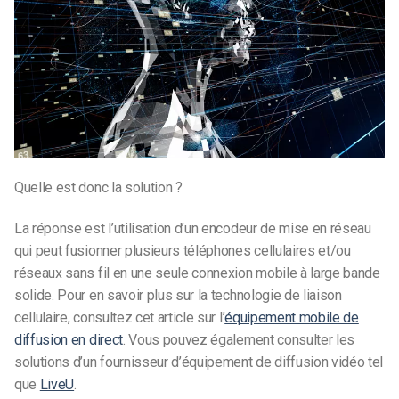
Quelle est donc la solution ?
La réponse est l’utilisation d’un encodeur de mise en réseau
qui peut fusionner plusieurs téléphones cellulaires et/ou
réseaux sans fil en une seule connexion mobile à large bande
solide. Pour en savoir plus sur la technologie de liaison
cellulaire, consultez cet article sur l’
équipement mobile de
diffusion en direct
. Vous pouvez également consulter les
solutions d’un fournisseur d’équipement de diffusion vidéo tel
que
LiveU
.