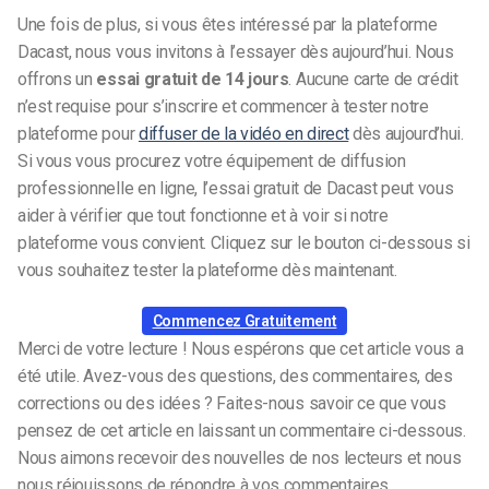
Une fois de plus, si vous êtes intéressé par la plateforme
Dacast, nous vous invitons à l’essayer dès aujourd’hui. Nous
offrons un
essai gratuit de 14 jours
. Aucune carte de crédit
n’est requise pour s’inscrire et commencer à tester notre
plateforme pour
diffuser de la vidéo en direct
dès aujourd’hui.
Si vous vous procurez votre équipement de diffusion
professionnelle en ligne, l’essai gratuit de Dacast peut vous
aider à vérifier que tout fonctionne et à voir si notre
plateforme vous convient. Cliquez sur le bouton ci-dessous si
vous souhaitez tester la plateforme dès maintenant.
Commencez Gratuitement
Merci de votre lecture ! Nous espérons que cet article vous a
été utile. Avez-vous des questions, des commentaires, des
corrections ou des idées ? Faites-nous savoir ce que vous
pensez de cet article en laissant un commentaire ci-dessous.
Nous aimons recevoir des nouvelles de nos lecteurs et nous
nous réjouissons de répondre à vos commentaires.