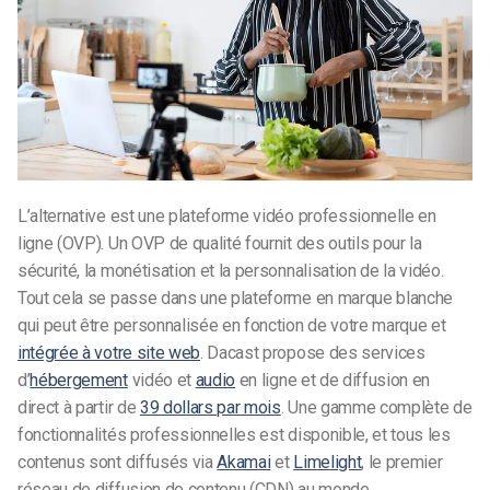
L’alternative est une plateforme vidéo professionnelle en
ligne (OVP). Un OVP de qualité fournit des outils pour la
sécurité, la monétisation et la personnalisation de la vidéo.
Tout cela se passe dans une plateforme en marque blanche
qui peut être personnalisée en fonction de votre marque et
intégrée à votre site web
. Dacast propose des services
d’
hébergement
vidéo et
audio
en ligne et de diffusion en
direct à partir de
39 dollars par mois
. Une gamme complète de
fonctionnalités professionnelles est disponible, et tous les
contenus sont diffusés via
Akamai
et
Limelight
, le premier
réseau de diffusion de contenu (CDN) au monde.