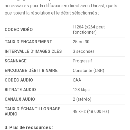
nécessaires pour la diffusion en direct avec Dacast, quels
que soient la résolution et le débit sélectionnés :
H.264 (x264 peut
CODEC VIDÉO
fonctionner)
TAUX D’ENCADREMENT
25 ou 30
INTERVALLE D’IMAGES CLÉS
3 secondes
SCANNAGE
Progressif
ENCODAGE DÉBIT BINAIRE
Constante (CBR)
CODEC AUDIO
CAA
BITRATE AUDIO
128 kbps
CANAUX AUDIO
2 (stéréo)
TAUX D’ÉCHANTILLONNAGE
48 kHz (48 000 Hz)
AUDIO
3. Plus de ressources :