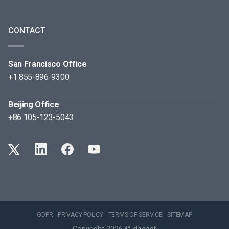
CONTACT
San Francisco Office
+1 855-896-9300
Beijing Office
+86 105-123-5043
GDPR
PRIVACY POLICY
TERMS OF SERVICE
SITEMAP