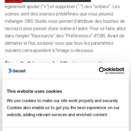
également ajouter (“+”) et supprimer (“-“) des “scènes”. Les
scènes sont des sources prédéfinies que vous pouvez
mélanger.
OBS Studio vous permet d’attribuer des touches de
raccourci pour passer d’une scène à l’autre. Pour ce faire, allez
dans l’onglet “Raccourcis” des “Préférences” d’OBS.
Avant de
démarrer le flux, assurez-vous que tous les paramètres
suivants correspondent à l’image ci-dessous.
Étape 3 : Démarrer la diffusion en continu
Une fois que vous avez configuré tous les paramètres de
OBS Studio
cliquez sur le bouton “Start Streaming” :
This website uses cookies
We use cookies to make our site work properly and securely.
Cookies also enable us to get you the best experience on our
website, adding relevant services and enriched content.