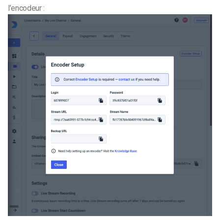
l’encodeur :