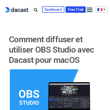
Skip
to
Dashboard
Free Trial
content
Comment diffuser et
utiliser OBS Studio avec
Dacast pour macOS