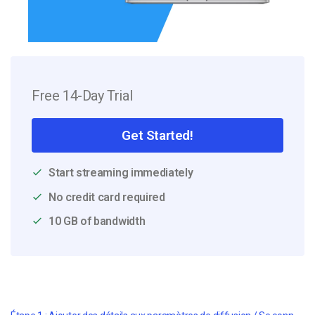
Free 14-Day Trial
Get Started!
Start streaming immediately
No credit card required
10 GB of bandwidth