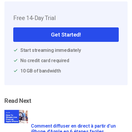
Free 14-Day Trial
Get Started!
Start streaming immediately
No credit card required
10 GB of bandwidth
Read Next
Comment diffuser en direct à partir d’un
iPhone d’Apple en 6 étapes faciles