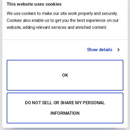
Jose Guevara
This website uses cookies
We use cookies to make our site work properly and securely.
Jose is a part of the Dacast Customer
Cookies also enable us to get you the best experience on our
Onboarding team and started working with
website, adding relevant services and enriched content.
the company in 2016. He has vast
experience in customer
service/engagement and live streaming
Show details
support.
OK
DO NOT SELL OR SHARE MY PERSONAL
Free 14-Day Trial
INFORMATION
Get Started!