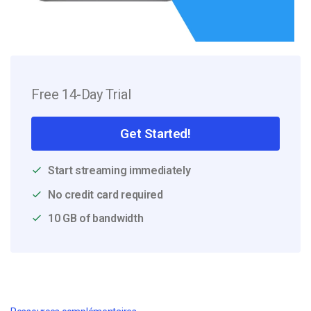
Free 14-Day Trial
Get Started!
Start streaming immediately
No credit card required
10 GB of bandwidth