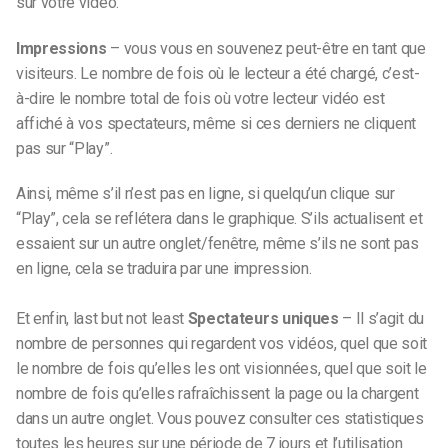
sur votre vidéo.
Impressions
– vous vous en souvenez peut-être en tant que
visiteurs. Le nombre de fois où le lecteur a été chargé, c’est-
à-dire le nombre total de fois où votre lecteur vidéo est
affiché à vos spectateurs, même si ces derniers ne cliquent
pas sur “Play”.
Ainsi, même s’il n’est pas en ligne, si quelqu’un clique sur
“Play”, cela se reflétera dans le graphique. S’ils actualisent et
essaient sur un autre onglet/fenêtre, même s’ils ne sont pas
en ligne, cela se traduira par une impression.
Et enfin, last but not least
Spectateurs uniques
– Il s’agit du
nombre de personnes qui regardent vos vidéos, quel que soit
le nombre de fois qu’elles les ont visionnées, quel que soit le
nombre de fois qu’elles rafraîchissent la page ou la chargent
dans un autre onglet. Vous pouvez consulter ces statistiques
toutes les heures sur une période de 7 jours et l’utilisation