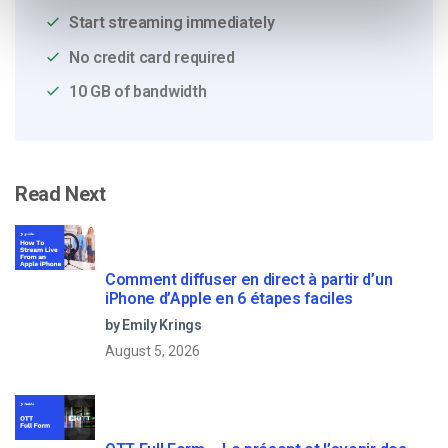
Start streaming immediately
No credit card required
10 GB of bandwidth
Read Next
Comment diffuser en direct à partir d’un
iPhone d’Apple en 6 étapes faciles
by Emily Krings
August 5, 2026