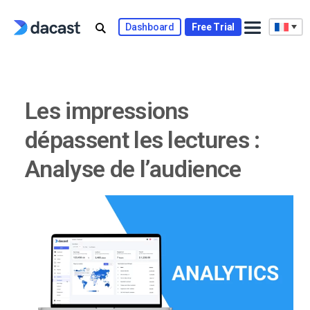
Skip
to
Dashboard
Free Trial
content
Les impressions
dépassent les lectures :
Analyse de l’audience