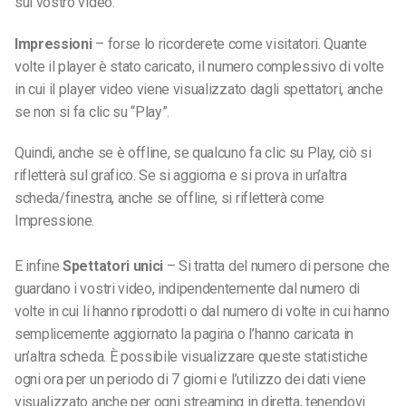
sul vostro video.
Impressioni
– forse lo ricorderete come visitatori. Quante
volte il player è stato caricato, il numero complessivo di volte
in cui il player video viene visualizzato dagli spettatori, anche
se non si fa clic su “Play”.
Quindi, anche se è offline, se qualcuno fa clic su Play, ciò si
rifletterà sul grafico. Se si aggiorna e si prova in un’altra
scheda/finestra, anche se offline, si rifletterà come
Impressione.
E infine
Spettatori unici
– Si tratta del numero di persone che
guardano i vostri video, indipendentemente dal numero di
volte in cui li hanno riprodotti o dal numero di volte in cui hanno
semplicemente aggiornato la pagina o l’hanno caricata in
un’altra scheda. È possibile visualizzare queste statistiche
ogni ora per un periodo di 7 giorni e l’utilizzo dei dati viene
visualizzato anche per ogni streaming in diretta, tenendovi