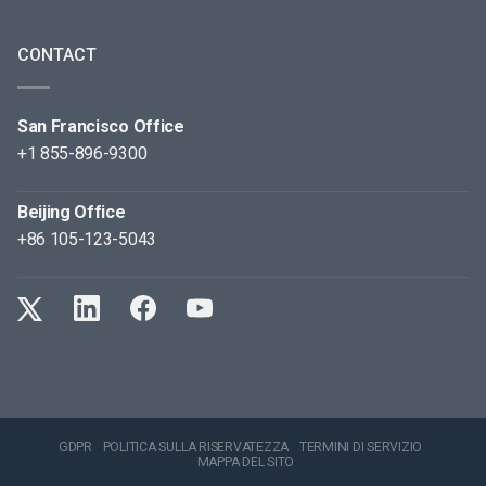
CONTACT
San Francisco Office
+1 855-896-9300
Beijing Office
+86 105-123-5043
GDPR
POLITICA SULLA RISERVATEZZA
TERMINI DI SERVIZIO
MAPPA DEL SITO