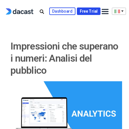
Skip
to
Dashboard
Free Trial
content
Impressioni che superano
i numeri: Analisi del
pubblico