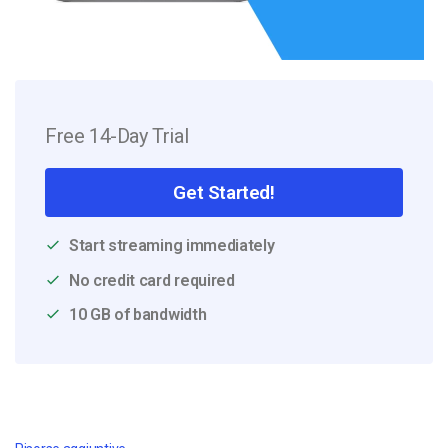
Free 14-Day Trial
Get Started!
Start streaming immediately
No credit card required
10 GB of bandwidth