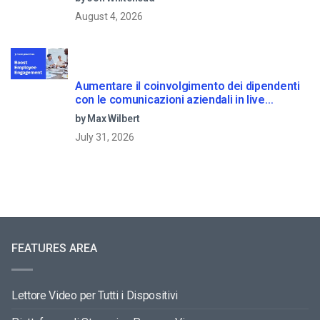
August 4, 2026
Aumentare il coinvolgimento dei dipendenti
con le comunicazioni aziendali in live
streaming
by Max Wilbert
July 31, 2026
FEATURES AREA
Lettore Video per Tutti i Dispositivi