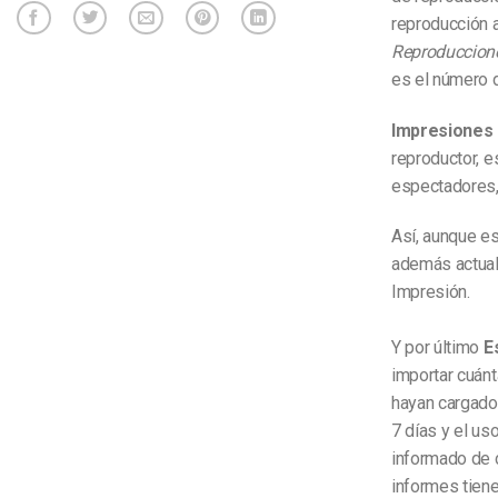
reproducción a
Reproduccion
es el número d
Impresiones
reproductor, e
espectadores, 
Así, aunque es
además actuali
Impresión.
Y por último
E
importar cuánt
hayan cargado
7 días y el us
informado de 
informes tiene