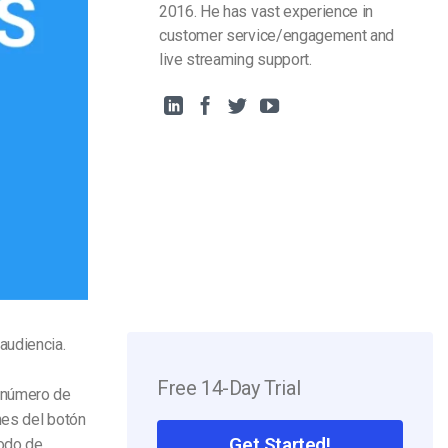
2016. He has vast experience in
customer service/engagement and
live streaming support.
audiencia.
Free 14-Day Trial
 número de
nes del botón
Get Started!
modo de