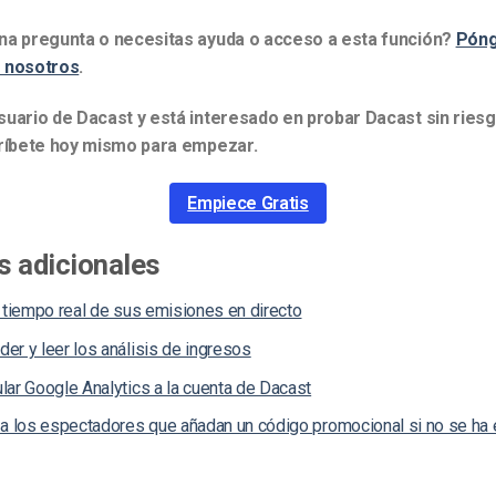
na pregunta o necesitas ayuda o acceso a esta función?
Póng
 nosotros
.
suario de Dacast y está interesado en probar Dacast sin ries
críbete hoy mismo para empezar.
Empiece Gratis
s adicionales
 tiempo real de sus emisiones en directo
er y leer los análisis de ingresos
lar Google Analytics a la cuenta de Dacast
 a los espectadores que añadan un código promocional si no se ha 