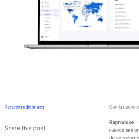
Aprendizaje en Línea
Privacidad y Seguridad
Con la nueva 
Recursos adicionales
Reproduce
– 
Share this post
nuevas sesione
de reproducció