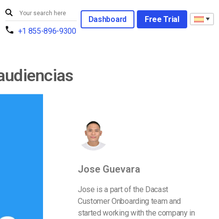
Dashboard
Free Trial
+1 855-896-9300
 audiencias
Jose Guevara
Jose is a part of the Dacast
Customer Onboarding team and
started working with the company in