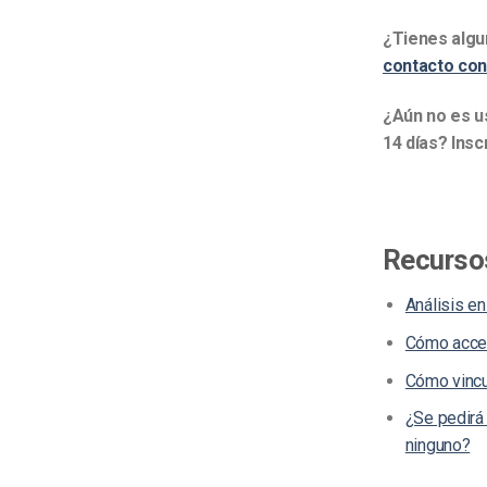
¿Tienes algu
contacto con
¿Aún no es u
14 días? Ins
Recurso
Análisis en
Cómo acced
Cómo vincu
¿Se pedirá
ninguno?