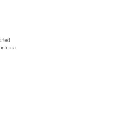
arted
customer