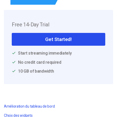
Free 14-Day Trial
Get Started!
Start streaming immediately
No credit card required
10 GB of bandwidth
Amélioration du tableau de bord
Choix des widgets