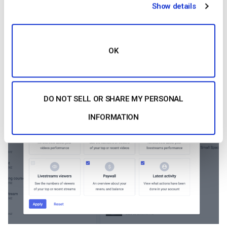
Show details
Vous pouvez ajouter ou supprimer des widgets de votre
tableau de bord en cliquant sur la case à cocher de
l’information correspondante que vous souhaitez afficher.
OK
DO NOT SELL OR SHARE MY PERSONAL
INFORMATION