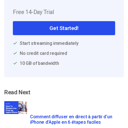
Free 14-Day Trial
Get Started!
Start streaming immediately
No credit card required
10 GB of bandwidth
Read Next
Comment diffuser en direct à partir d’un
iPhone d’Apple en 6 étapes faciles