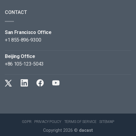
CONTACT
San Francisco Office
+1 855-896-9300
Beijing Office
+86 105-123-5043
GDPR
PRIVACY POLICY
TERMS OF SERVICE
SITEMAP
Copyright 2026 ©
dacast