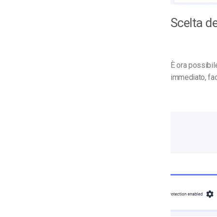
Scelta de
È ora possibil
immediato, fac