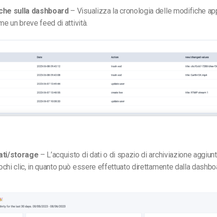
iche sulla dashboard
– Visualizza la cronologia delle modifiche ap
me un breve feed di attività.
dati/storage
– L’acquisto di dati o di spazio di archiviazione aggiunt
chi clic, in quanto può essere effettuato direttamente dalla dashbo