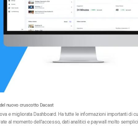
Monetizzazione Video
Video Marketing
del nuovo cruscotto Dacast
uova e migliorata Dashboard. Ha tutte le informazioni importanti di cu
te al momento dell’accesso, dati analitici e paywall molto semplici