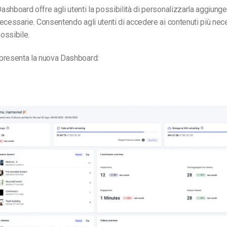
shboard offre agli utenti la possibilità di personalizzarla aggiunge
ecessarie. Consentendo agli utenti di accedere ai contenuti più nec
ossibile.
presenta la nuova Dashboard: