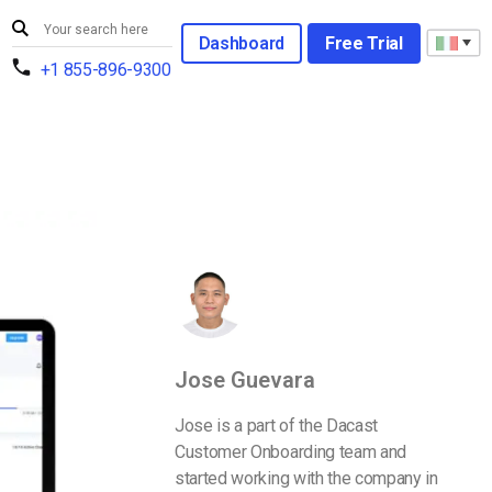
Dashboard
Free Trial
+1 855-896-9300
Jose Guevara
Jose is a part of the Dacast
Customer Onboarding team and
started working with the company in