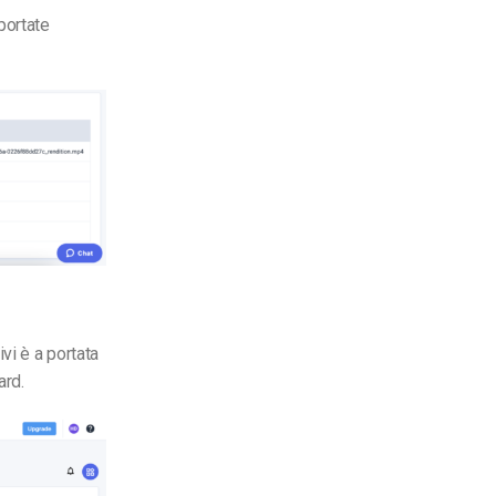
portate
ivi è a portata
ard.