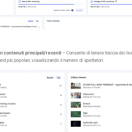
ei contenuti principali/recenti
– Consente di tenere traccia dei li
d più popolari, visualizzando il numero di spettatori.