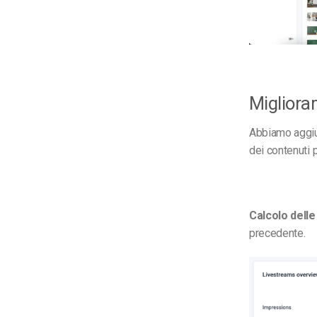
Migliora
Abbiamo aggiunt
dei contenuti p
Calcolo dell
precedente.