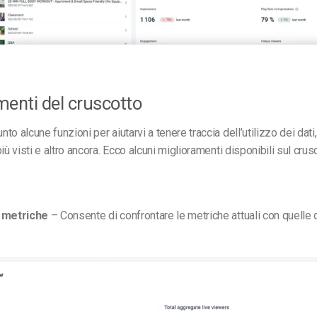
menti del cruscotto
o alcune funzioni per aiutarvi a tenere traccia dell’utilizzo dei dati, 
iù visti e altro ancora. Ecco alcuni miglioramenti disponibili sul crus
e metriche
– Consente di confrontare le metriche attuali con quelle