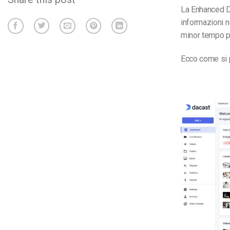
La Enhanced Da
informazioni n
minor tempo p
Ecco come si 