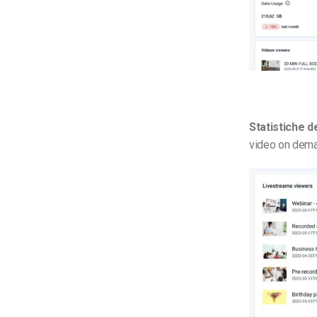
Statistiche d
video on deman