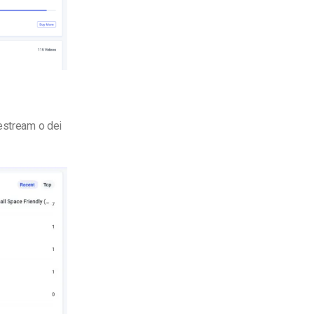
vestream o dei