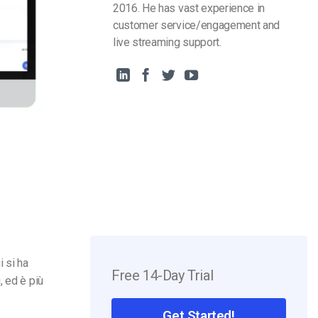
2016. He has vast experience in
customer service/engagement and
live streaming support.
i si ha
Free 14-Day Trial
, ed è più
Get Started!