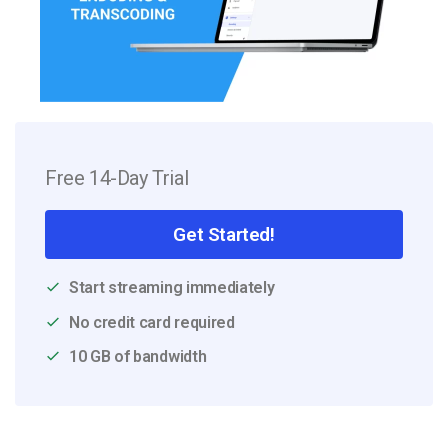
Free 14-Day Trial
Get Started!
Start streaming immediately
No credit card required
10 GB of bandwidth