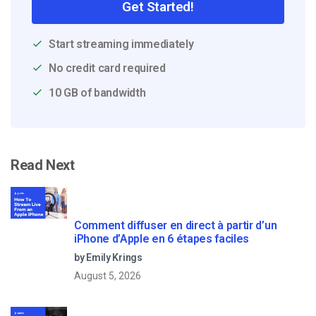
Get Started!
Start streaming immediately
No credit card required
10 GB of bandwidth
Read Next
Comment diffuser en direct à partir d’un
iPhone d’Apple en 6 étapes faciles
by Emily Krings
August 5, 2026