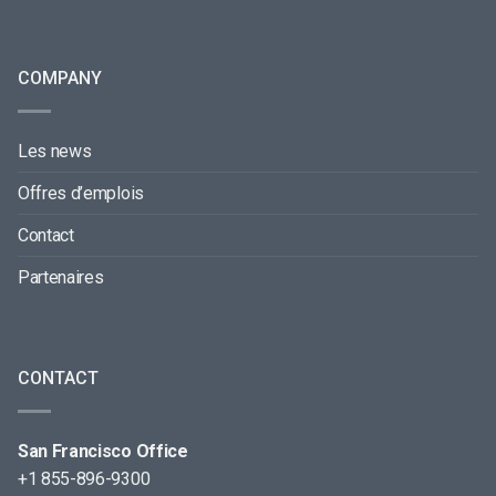
COMPANY
Les news
Offres d’emplois
Contact
Partenaires
CONTACT
San Francisco Office
+1 855-896-9300