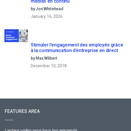
médias en continu
by Jon Whitehead
January 16, 2026
Stimuler l’engagement des employés grâce
à la communication d’entreprise en direct
by Max Wilbert
December 10, 2018
FEATURES AREA
Lecteur vidéo pour tous les appareils