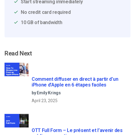
Start streaming immediately
No credit card required
10 GB of bandwidth
Read Next
Comment diffuser en direct à partir d’un
iPhone d’Apple en 6 étapes faciles
by Emily Krings
April 23, 2025
OTT Full Form – Le présent et l’avenir des