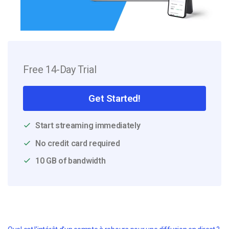
Free 14-Day Trial
Get Started!
Start streaming immediately
No credit card required
10 GB of bandwidth