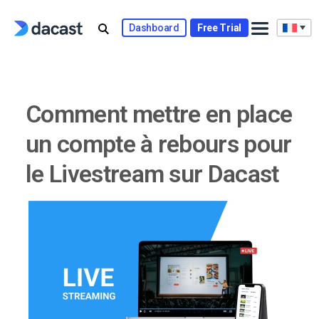
Skip
to
Dashboard
Free Trial
content
Comment mettre en place
un compte à rebours pour
le Livestream sur Dacast