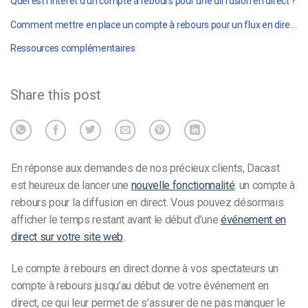
Quel est l'intérêt d'un compte à rebours pour une diffusion en direct ?
Comment mettre en place un compte à rebours pour un flux en direct
Ressources complémentaires
Share this post
En réponse aux demandes de nos précieux clients, Dacast
est heureux de lancer une
nouvelle fonctionnalité
: un compte à
rebours pour la diffusion en direct. Vous pouvez désormais
afficher le temps restant avant le début d’une
événement en
direct sur votre site web
.
Le compte à rebours en direct donne à vos spectateurs un
compte à rebours jusqu’au début de votre événement en
direct, ce qui leur permet de s’assurer de ne pas manquer le