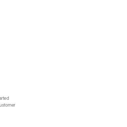
arted
customer