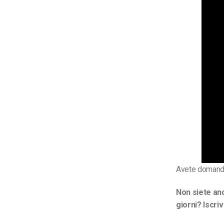
Avete domand
Non siete anc
giorni? Iscri