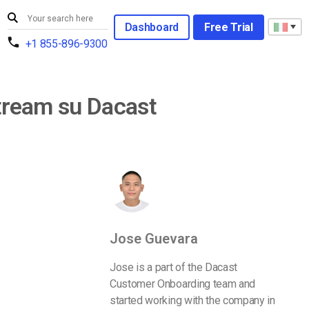
Dashboard
Free Trial
+1 855-896-9300
stream su Dacast
Jose Guevara
Jose is a part of the Dacast
Customer Onboarding team and
started working with the company in