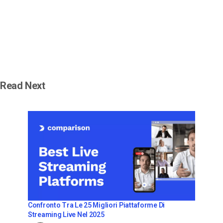
Read Next
Confronto Tra Le 25 Migliori Piattaforme Di
Streaming Live Nel 2025