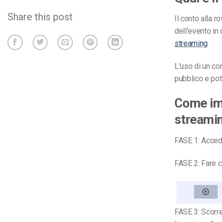
Share this post
Il conto alla r
dell’evento in 
streaming
.
L’uso di un co
pubblico e po
Come imp
streamin
FASE 1: Accede
FASE 2: Fare cl
FASE 3: Scorrer