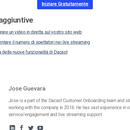
Iniziare Gratuitamente
aggiuntive
are un video in diretta sul vostro sito web
are il numero di spettatori nei live streaming
delle nuove funzionalità di Dacast
Jose Guevara
Jose is a part of the Dacast Customer Onboarding team and st
working with the company in 2016. He has vast experience in 
service/engagement and live streaming support.