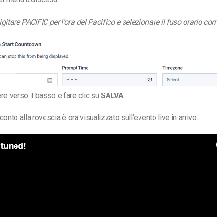
itare PACIFIC per l’ora del Pacifico e selezionare il fuso orario corr
re verso il basso e fare clic su
SALVA
.
l conto alla rovescia è ora visualizzato sull’evento live in arrivo.