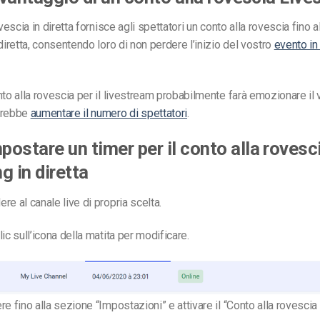
ovescia in diretta fornisce agli spettatori un conto alla rovescia fino al
diretta, consentendo loro di non perdere l’inizio del vostro
evento in 
nto alla rovescia per il livestream probabilmente farà emozionare il 
trebbe
aumentare il numero di spettatori
.
ostare un timer per il conto alla rovesci
g in diretta
re al canale live di propria scelta.
ic sull’icona della matita per modificare.
e fino alla sezione “Impostazioni” e attivare il “Conto alla rovescia 