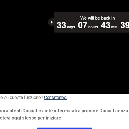
e su questa funzione?
Contattateci
.
ora utenti Dacast e siete interessati a provare Dacast senza 
vetevi oggi stesso per iniziare.