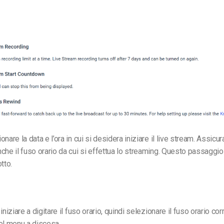
nare la data e l’ora in cui si desidera iniziare il live stream. Assicura
che il fuso orario da cui si effettua lo streaming. Questo passaggi
tto.
iniziare a digitare il fuso orario, quindi selezionare il fuso orario cor
el menu a discesa.