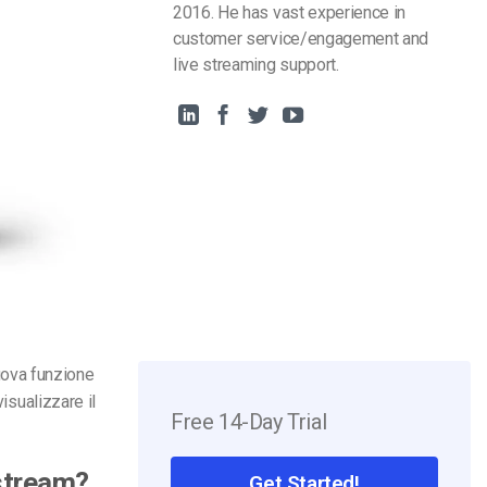
2016. He has vast experience in
customer service/engagement and
live streaming support.
nuova funzione
visualizzare il
Free 14-Day Trial
estream?
Get Started!