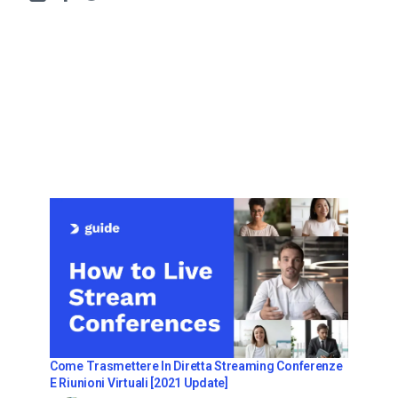
Come Trasmettere In Diretta Streaming Conferenze
E Riunioni Virtuali [2021 Update]