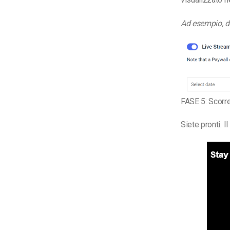
Ad esempio, dig
FASE 5: Scorre
Siete pronti. I