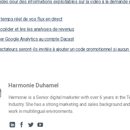
idéo pour des informations exploitables sur la vidéo à la demande e
temps réel de vos flux en direct
céder et lire les analyses de revenus
er Google Analytics au compte Dacast
ctateurs seront-ils invités à ajouter un code promotionnel si aucun n
Harmonie Duhamel
Harmonie is a Senior digital marketer with over 6 years in the 
Industry. She has a strong marketing and sales background and
work in multilingual environments.