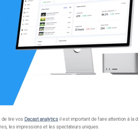
Monétisation vidéo
té
Marketing vidéo
t de lire vos
Dacast analytics
il est important de faire attention à la 
ures, les impressions et les spectateurs uniques.