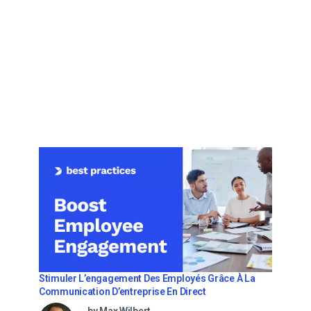
Stimuler L’engagement Des Employés Grâce À La
Communication D’entreprise En Direct
by Max Wilbert