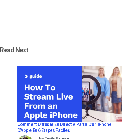
Read Next
Comment Diffuser En Direct À Partir D’un IPhone
D’Apple En 6 Étapes Faciles
by Emily Krings