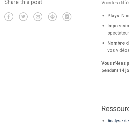
Share this post
Voici les diffé
Plays
: Nom
Impressio
spectateur
Nombre de
vos vidéos
Vous n’êtes p
pendant 14 j
Ressour
Analyse de 