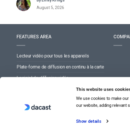
August 5, 2026
FEATURES AREA
COMPA
Lecteur vidéo pour tous les appareils
Plate-forme de diffusion en continu à la carte
Logiciel de diffusion vidéo
Gestion du contenu vidéo
This website uses cookie
We use cookies to make our s
Offre de service complette
our website, adding relevant 
Show details