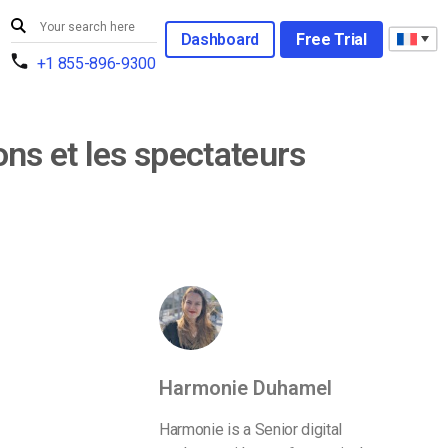
Dashboard
Free Trial
+1 855-896-9300
ons et les spectateurs
Harmonie Duhamel
Harmonie is a Senior digital