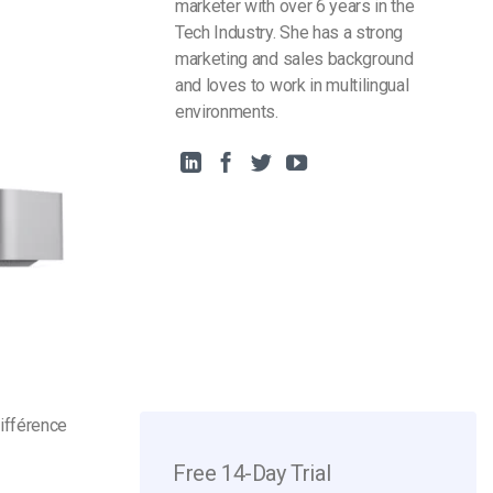
marketer with over 6 years in the
Tech Industry. She has a strong
marketing and sales background
and loves to work in multilingual
environments.
différence
Free 14-Day Trial