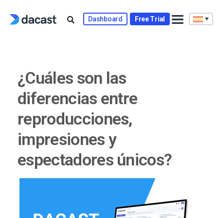
Skip
to
Dashboard
Free Trial
content
¿Cuáles son las
diferencias entre
reproducciones,
impresiones y
espectadores únicos?