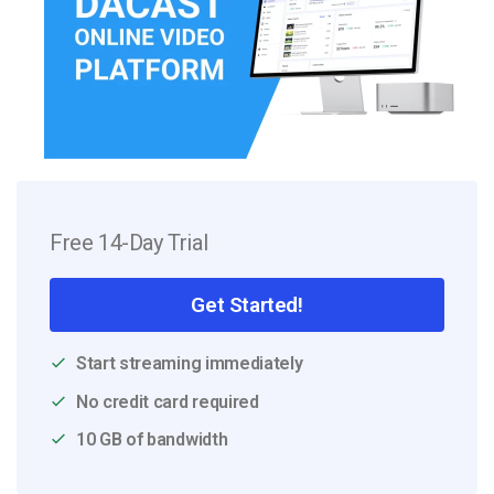
Free 14-Day Trial
Get Started!
Start streaming immediately
No credit card required
10 GB of bandwidth