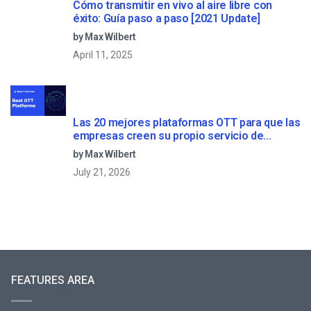
Cómo transmitir en vivo al aire libre con
éxito: Guía paso a paso [2021 Update]
by Max Wilbert
April 11, 2025
Las 20 mejores plataformas OTT para que las
empresas creen su propio servicio de
streaming (2026)
by Max Wilbert
July 21, 2026
FEATURES AREA