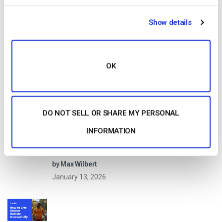
Start streaming immediately
Show details
No credit card required
10 GB of bandwidth
OK
Read Next
DO NOT SELL OR SHARE MY PERSONAL
INFORMATION
Comparación de las 25 mejores plataformas
de streaming en directo en 2025
by Max Wilbert
January 13, 2026