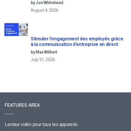
by Jon Whitehead
August 4, 2026
Stimuler l’engagement des employés grâce
à la communication d’entreprise en direct
by Max Wilbert
July 31, 2026
FEATURES AREA
Lecteur vidéo pour tous les appareils