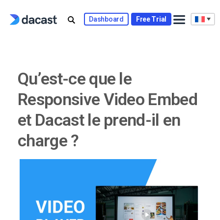
Skip
to
Dashboard
Free Trial
content
Qu’est-ce que le
Responsive Video Embed
et Dacast le prend-il en
charge ?