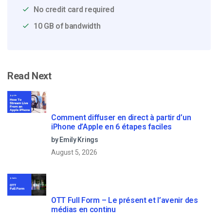
No credit card required
10 GB of bandwidth
Read Next
Comment diffuser en direct à partir d’un
iPhone d’Apple en 6 étapes faciles
by Emily Krings
August 5, 2026
OTT Full Form – Le présent et l’avenir des
médias en continu