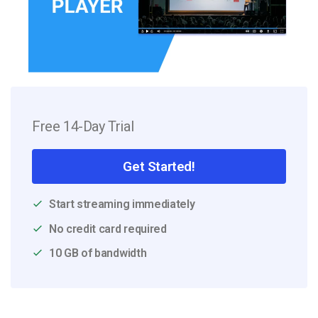
Free 14-Day Trial
Get Started!
Start streaming immediately
No credit card required
10 GB of bandwidth