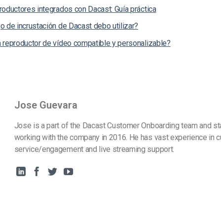
roductores integrados con Dacast: Guía práctica
 de incrustación de Dacast debo utilizar?
 reproductor de vídeo compatible y personalizable?
Jose Guevara
Jose is a part of the Dacast Customer Onboarding team and st
working with the company in 2016. He has vast experience in 
service/engagement and live streaming support.