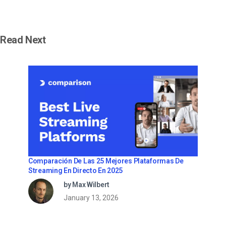
Read Next
Comparación De Las 25 Mejores Plataformas De
Streaming En Directo En 2025
by Max Wilbert
January 13, 2026