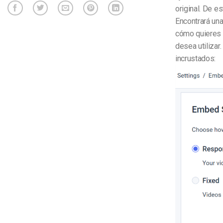
original. De es
Encontrará una
cómo quieres i
desea utilizar
incrustados: