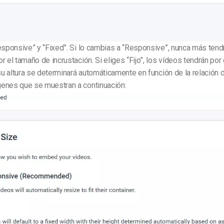
esponsive” y “Fixed”. Si lo cambias a “Responsive”, nunca más ten
r el tamaño de incrustación.
Si eliges “Fijo”, los vídeos tendrán po
 su altura se determinará automáticamente en función de la relación 
enes que se muestran a continuación: