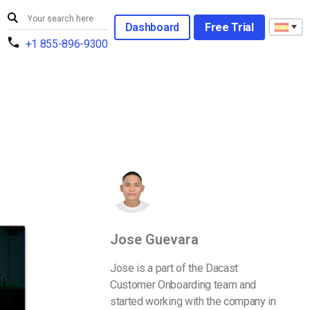
Dashboard
Free Trial
+1 855-896-9300
Jose Guevara
Jose is a part of the Dacast
Customer Onboarding team and
started working with the company in