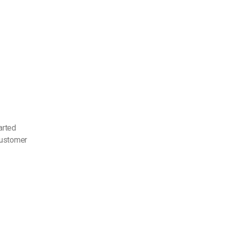
arted
customer