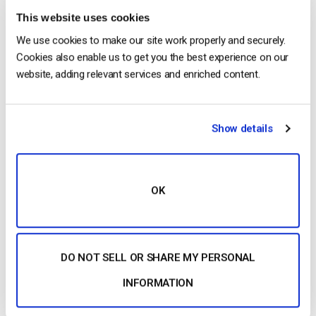
This website uses cookies
We use cookies to make our site work properly and securely.
Cookies also enable us to get you the best experience on our
website, adding relevant services and enriched content.
5. Vous recevrez une notification par courriel dès que vos
fichiers seront téléchargés.
Show details
OK
DO NOT SELL OR SHARE MY PERSONAL
INFORMATION
Vous n’êtes pas encore utilisateur de Dacast et vous
souhaitez l’essayer sans risque pendant 14 jours ?