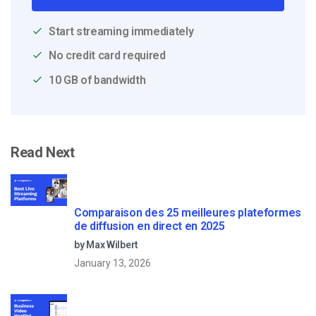
Start streaming immediately
No credit card required
10 GB of bandwidth
Read Next
Comparaison des 25 meilleures plateformes
de diffusion en direct en 2025
by Max Wilbert
January 13, 2026