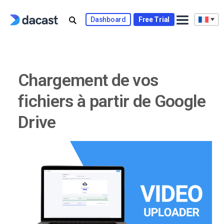
Skip
to
Dashboard
Free Trial
content
Chargement de vos
fichiers à partir de Google
Drive