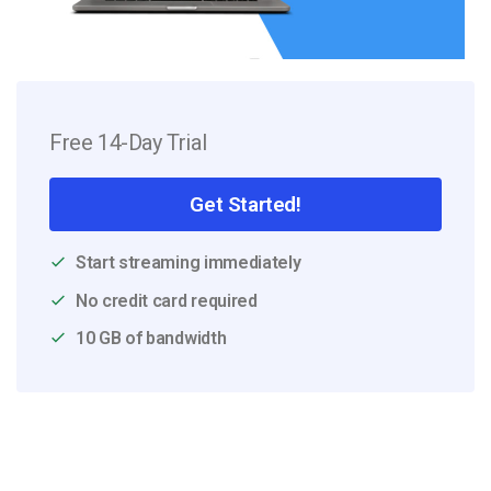
Free 14-Day Trial
Get Started!
Start streaming immediately
No credit card required
10 GB of bandwidth