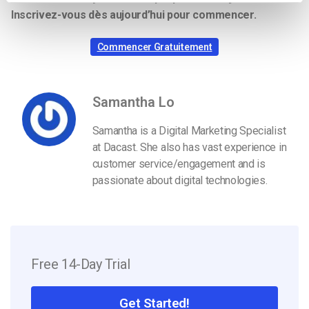
Inscrivez-vous dès aujourd’hui pour commencer.
Commencer Gratuitement
Samantha Lo
Samantha is a Digital Marketing Specialist
at Dacast. She also has vast experience in
customer service/engagement and is
passionate about digital technologies.
Free 14-Day Trial
Get Started!