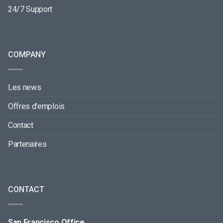
24/7 Support
COMPANY
Les news
Offres d’emplois
Contact
Partenaires
CONTACT
San Francisco Office