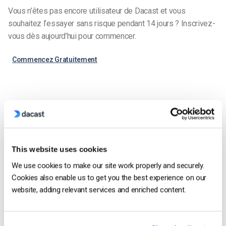
Vous n’êtes pas encore utilisateur de Dacast et vous
souhaitez l’essayer sans risque pendant 14 jours ? Inscrivez-
vous dès aujourd’hui pour commencer.
Commencez Gratuitement
Samantha Lo
Samantha is a Digital Marketing Specialist
This website uses cookies
at Dacast. She also has vast experience in
We use cookies to make our site work properly and securely.
customer service/engagement and is
Cookies also enable us to get you the best experience on our
passionate about digital technologies.
website, adding relevant services and enriched content.