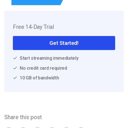
Free 14-Day Trial
Get Started!
Start streaming immediately
No credit card required
10 GB of bandwidth
Share this post