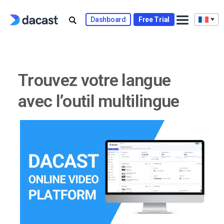
Skip
to
Dashboard
Free Trial
content
Trouvez votre langue
avec l’outil multilingue