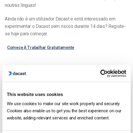
noutras línguas!
Ainda não é um utilizador Dacast e está interessado em
experimentar o Dacast sem riscos durante 14 dias? Registe-
se hoje para começar.
Comece A Trabalhar Gratuitamente
Samantha Lo
This website uses cookies
Samantha is a Digital Marketing Specialist
at Dacast. She also has vast experience in
We use cookies to make our site work properly and securely.
customer service/engagement and is
Cookies also enable us to get you the best experience on our
passionate about digital technologies.
website, adding relevant services and enriched content.