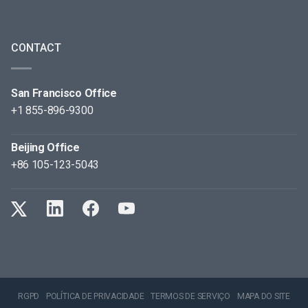
CONTACT
San Francisco Office
+1 855-896-9300
Beijing Office
+86 105-123-5043
RGPD
POLÍTICA DE PRIVACIDADE
TERMOS DE SERVIÇO
MAPA DO SITE