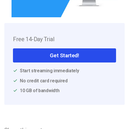
Free 14-Day Trial
Get Started!
Start streaming immediately
No credit card required
10 GB of bandwidth