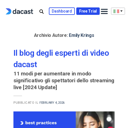
Skip
to
Dashboard
Free Trial
content
Archivio Autore:
Emily Krings
Il blog degli esperti di video
dacast
11 modi per aumentare in modo
significativo gli spettatori dello streaming
live [2024 Update]
PUBBLICATO IL
FEBRUARY 4, 2026