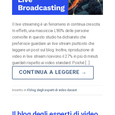
Il live streaming è un fenomeno in continua crescita.
In effetti, una massiccia L’80% delle persone
coinvolte in questo studio ha dichiarato che
preferisce guardare un live stream piuttosto che
leggere un post sul blog. Inoltre, riproduzione di
video in live stream ricevono il 27% in più di minuti
guardati rispetto ai video standard. Poiché […]
CONTINUA A LEGGERE
→
Inserito in
Il blog degli esperti di video dacast
Il blog degli esperti di video