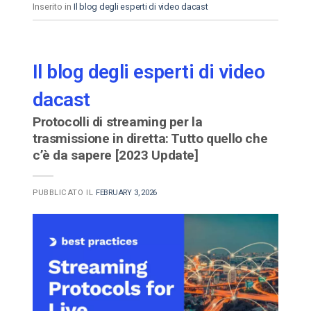
Inserito in
Il blog degli esperti di video dacast
Il blog degli esperti di video
dacast
Protocolli di streaming per la
trasmissione in diretta: Tutto quello che
c’è da sapere [2023 Update]
PUBBLICATO IL
FEBRUARY 3, 2026