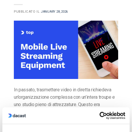
PUBBLICATO IL
JANUARY 28, 2026
In passato, trasmettere video in diretta richiedeva
un’organizzazione complessa con un’intera troupe e
uno studio pieno di attrezzature. Questo era
necessario per lo streaming in alta qualità a un
pubblico numeroso. Tuttavia, i recenti sviluppi della
tecnologia di live streaming e degli smartphone