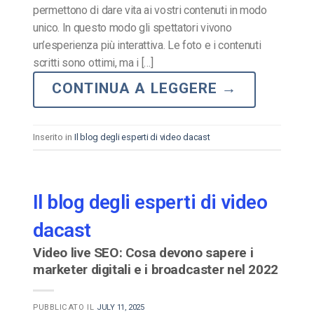
permettono di dare vita ai vostri contenuti in modo
unico. In questo modo gli spettatori vivono
un’esperienza più interattiva. Le foto e i contenuti
scritti sono ottimi, ma i […]
CONTINUA A LEGGERE
→
Inserito in
Il blog degli esperti di video dacast
Il blog degli esperti di video
dacast
Video live SEO: Cosa devono sapere i
marketer digitali e i broadcaster nel 2022
PUBBLICATO IL
JULY 11, 2025