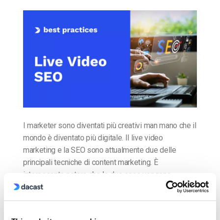
I marketer sono diventati più creativi man mano che il
mondo è diventato più digitale. Il live video
marketing e la SEO sono attualmente due delle
principali tecniche di content marketing. È
interessante notare che le due cose vengono
utilizzate all’unisono per creare una bestia di
marketing che raggiunge un pubblico caldo e crea
connessioni […]