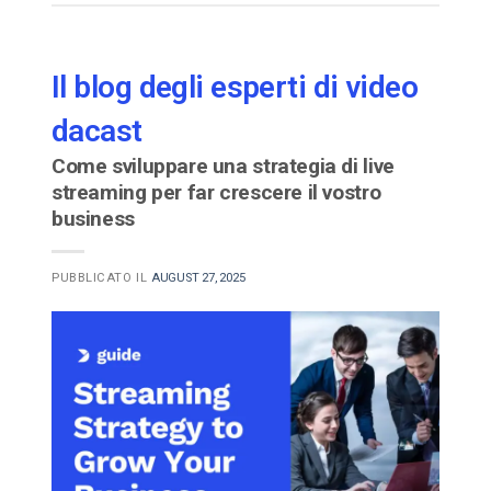
Il blog degli esperti di video
dacast
Come sviluppare una strategia di live
streaming per far crescere il vostro
business
PUBBLICATO IL
AUGUST 27, 2025