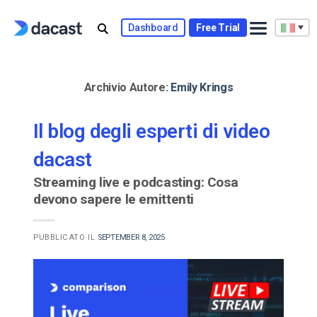
Skip
to
Dashboard
Free Trial
content
Archivio Autore:
Emily Krings
Il blog degli esperti di video
dacast
Streaming live e podcasting: Cosa
devono sapere le emittenti
PUBBLICATO IL
SEPTEMBER 8, 2025