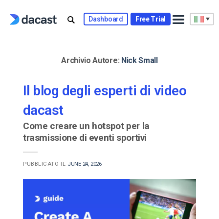
Skip
to
Dashboard
Free Trial
content
Archivio Autore:
Nick Small
Il blog degli esperti di video
dacast
Come creare un hotspot per la
trasmissione di eventi sportivi
PUBBLICATO IL
JUNE 24, 2026