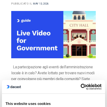
PUBBLICATO IL
MAY 13, 2026
La partecipazione agli eventi dell’amministrazione
locale è in calo? Avete lottato per trovare nuovi modi
per coinvolgere più membri della comunità? Siete
alla ricerca di una soluzione a basso costo per
aumentare l’affluenza ai vostri eventi? Benvenuti nel
mondo dello streaming video in diretta! Nel mondo
di oggi, le soluzioni di streaming sono il […]
This website uses cookies