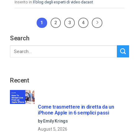
Inserito in
Il blog degli esperti di video dacast
1
2
3
4
Search
Recent
Come trasmettere in diretta da un
iPhone Apple in 6 semplici passi
by Emily Krings
August 5, 2026