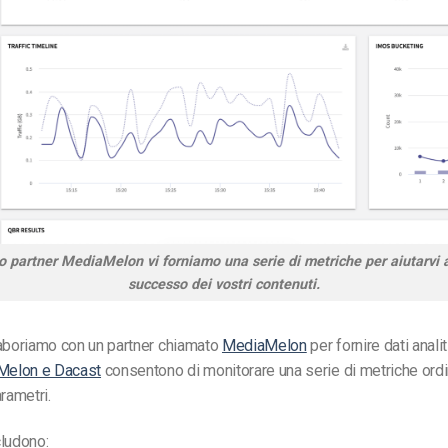
ro partner MediaMelon vi forniamo una serie di metriche per aiutarvi a
successo dei vostri contenuti.
laboriamo con un partner chiamato
MediaMelon
per fornire dati analit
elon e Dacast
consentono di monitorare una serie di metriche ordi
rametri.
ncludono: