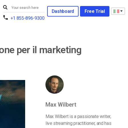
Dashboard
Free Trial
+1 855-896-9300
ione per il marketing
Max Wilbert
Max Wilbert is a passionate writer,
live streaming practitioner, and has