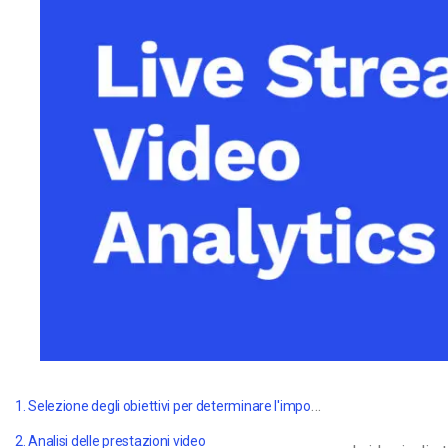
Video CMS
Privacy e Sicurezza
1. Selezione degli obiettivi per determinare l'importanza delle metriche di videoanalisi
2. Analisi delle prestazioni video