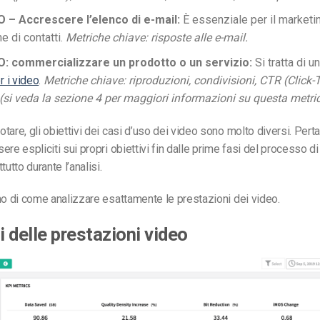
 – Accrescere l’elenco di e-mail:
È essenziale per il marketin
e di contatti.
Metriche chiave: risposte alle e-mail.
: commercializzare un prodotto o un servizio:
Si tratta di u
r i video
.
Metriche chiave: riproduzioni, condivisioni, CTR (Click
 (si veda la sezione 4 per maggiori informazioni su questa metric
tare, gli obiettivi dei casi d’uso dei video sono molto diversi. Perta
ere espliciti sui propri obiettivi fin dalle prime fasi del processo d
tutto durante l’analisi.
mo di come analizzare esattamente le prestazioni dei video.
i delle prestazioni video